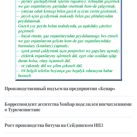
Производственный подъем на предприятии «Кенар»
Корреспондент агентства Yonhap поделился впечатлениями
о Туркменистане
Рост производства битума на Сейдинском НПЗ