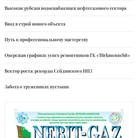
Высокие рубежи водоснабженцев нефтегазового сектора
Ввод в строй нового объекта
Путь к профессиональному мастерству
Опережая графики: успех ремонтников ГК «Türkmennebit»
Вектор роста: рекорды Сейдинского НПЗ
Забота о тружениках пустыни