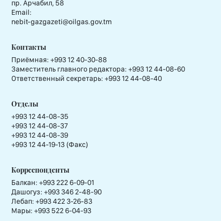
пр. Арчабил, 58
Email:
nebit-gazgazeti@oilgas.gov.tm
Контакты
Приёмная:
+993 12 40-30-88
Заместитель главного редактора:
+993 12 44-08-60
Ответственный секретарь:
+993 12 44-08-40
Отделы
+993 12 44-08-35
+993 12 44-08-37
+993 12 44-08-39
+993 12 44-19-13 (Факс)
Корреспонденты
Балкан: +993 222 6-09-01
Дашогуз: +993 346 2-48-90
Лебап: +993 422 3-26-83
Мары: +993 522 6-04-93