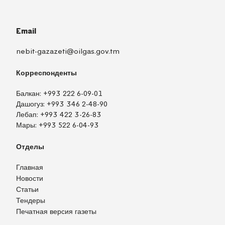
Email
nebit-gazazeti@oilgas.gov.tm
Корреспонденты
Балкан:
+993 222 6-09-01
Дашогуз:
+993 346 2-48-90
Лебап:
+993 422 3-26-83
Мары:
+993 522 6-04-93
Отделы
Главная
Новости
Статьи
Тендеры
Печатная версия газеты