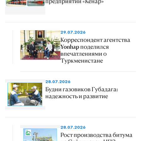
предприятии «Кенар»
29.07.2026
Корреспондент агентства
Yonhap поделился
впечатлениями о
Туркменистане
28.07.2026
Будни газовиков Губадага:
надежность и развитие
28.07.2026
Рост производства битума