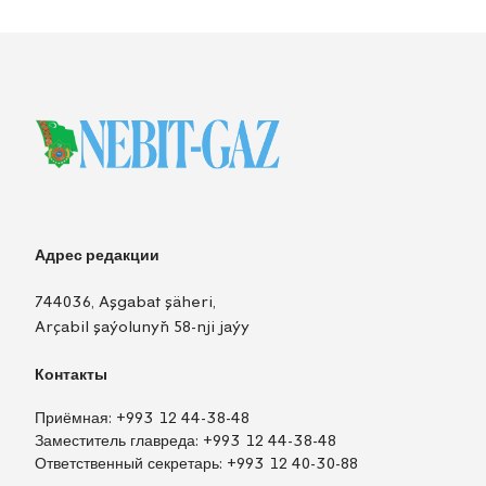
Адрес редакции
744036, Aşgabat şäheri,
Arçabil şaýolunyň 58-nji jaýy
Контакты
Приёмная:
+993 12 44-38-48
Заместитель главреда:
+993 12 44-38-48
Ответственный секретарь:
+993 12 40-30-88