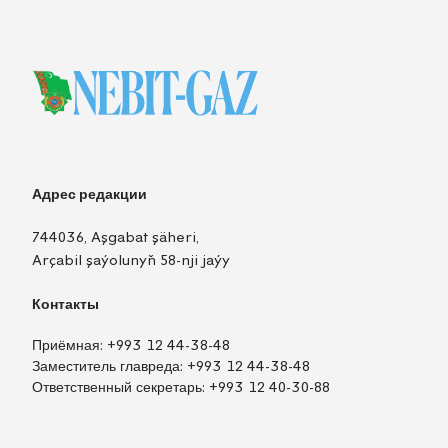
Адрес редакции
744036, Aşgabat şäheri,
Arçabil şaýolunyň 58-nji jaýy
Контакты
Приёмная:
+993 12 44-38-48
Заместитель главреда:
+993 12 44-38-48
Ответственный секретарь:
+993 12 40-30-88