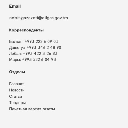
Email
nebit-gazazeti@oilgas.gov.tm
Корреспонденты
Балкан:
+993 222 6-09-01
Дашогуз:
+993 346 2-48-90
Лебап:
+993 422 3-26-83
Мары:
+993 522 6-04-93
Отделы
Главная
Новости
Статьи
Тендеры
Печатная версия газеты
TM
EN
RU