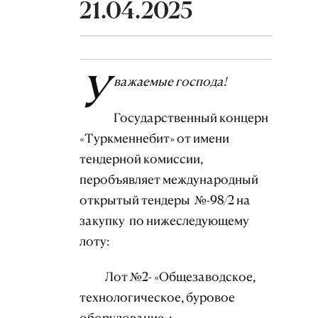
21.04.2025
У
важаемые господа!
Государственный концерн
«Туркменнебит» от имени
тендерной комиссии,
перобъявляет международный
открытый тендеры №-98/2 на
закупку по нижеследующему
лоту:
Лот №2- «Общезаводское,
технологическое, буровое
оборудование»;