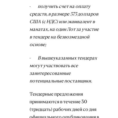
·
получить счет на оплату
средств, в размере 575 долларов
США (с НДС) или эквивалент в
манатах, на один Лот за участие
в тендере на безвозмездной
основе;
·
В вышеуказанных тендерах
могут участвовать все
заинтересованные
потенциальные поставщики.
Тендерные предложения
принимаются в течение 30
(тридцать) рабочих дней со дня
официального опубликования в