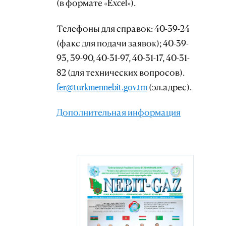
(в формате «Excel»).
Телефоны для справок: 40-39-24
(факс для подачи заявок); 40-39-
93, 39-90, 40-31-97, 40-31-17, 40-31-
82 (для технических вопросов).
fer@turkmennebit.gov.tm
(эл.адрес).
Дополнительная информация