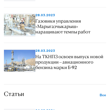
28.03.2023
Газовики управления
«Марыгазчыкарыш»
наращивают темпы работ
28.03.2023
На ТКНПЗ освоен выпуск новой
продукции – авиационного
бензина марки Б-92
Статьи
Все