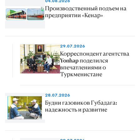
04.08.2026
Производственный подъем на
предприятии «Кенар»
29.07.2026
Корреспондент агентства
Yonhap поделился
впечатлениями о
Туркменистане
28.07.2026
Будни газовиков Губадага:
надежность и развитие