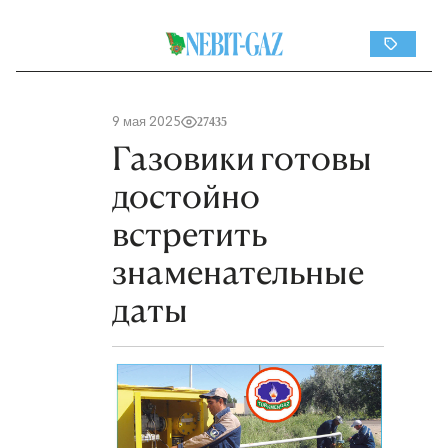
9 мая 2025
27435
Газовики готовы
достойно
встретить
знаменательные
даты