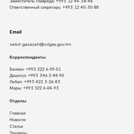
Заместитель главреда:
+993 12 44-38-48
Ответственный секретарь:
+993 12 40-30-88
Email
nebit-gazazeti@oilgas.gov.tm
Корреспонденты
Балкан:
+993 222 6-09-01
Дашогуз:
+993 346 2-48-90
Лебап:
+993 422 3-26-83
Мары:
+993 522 6-04-93
Отделы
Главная
Новости
Статьи
Тендеры