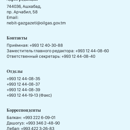
744036, Ашхабад,
пр. Арчабил, 58
Email:
nebit-gazgazeti@oilgas.gov.tm
Контакты
Приёмная:
+993 12 40-30-88
Заместитель главного редактора:
+993 12 44-08-60
Ответственный секретарь:
+993 12 44-08-40
Отделы
+993 12 44-08-35
+993 12 44-08-37
+993 12 44-08-39
+993 12 44-19-13 (Факс)
Корреспонденты
Балкан: +993 222 6-09-01
Дашогуз: +993 346 2-48-90
Лебап: +993 422 3-26-83