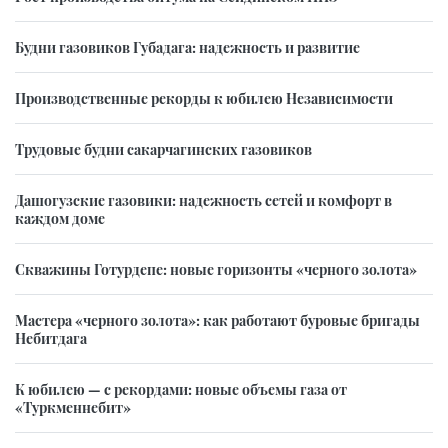
Будни газовиков Губадага: надежность и развитие
Производственные рекорды к юбилею Независимости
Трудовые будни сакарчагинских газовиков
Дашогузские газовики: надежность сетей и комфорт в
каждом доме
Скважины Готурдепе: новые горизонты «черного золота»
Мастера «черного золота»: как работают буровые бригады
Небитдага
К юбилею — с рекордами: новые объемы газа от
«Туркменнебит»