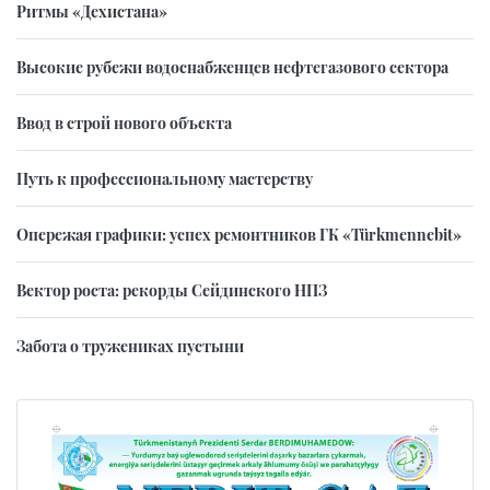
Ритмы «Дехистана»
Высокие рубежи водоснабженцев нефтегазового сектора
Ввод в строй нового объекта
Путь к профессиональному мастерству
Опережая графики: успех ремонтников ГК «Türkmennebit»
Вектор роста: рекорды Сейдинского НПЗ
Забота о тружениках пустыни