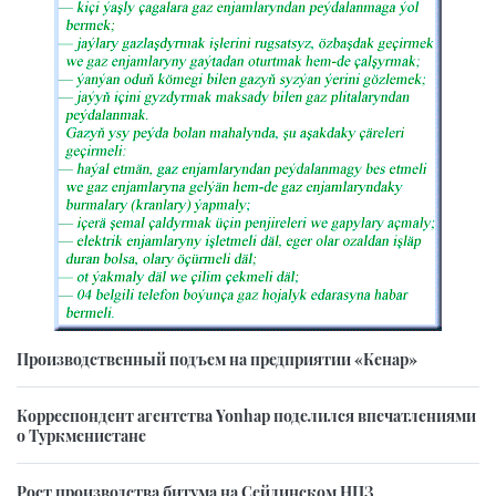
Производственный подъем на предприятии «Кенар»
Корреспондент агентства Yonhap поделился впечатлениями
о Туркменистане
Рост производства битума на Сейдинском НПЗ