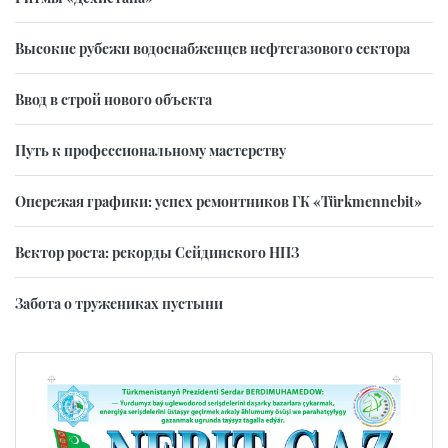
Высокие рубежи водоснабженцев нефтегазового сектора
Ввод в строй нового объекта
Путь к профессиональному мастерству
Опережая графики: успех ремонтников ГК «Türkmennebit»
Вектор роста: рекорды Сейдинского НПЗ
Забота о тружениках пустыни