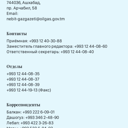
744036, Ашхабад,
пр. Арчабил, 58
Email:
nebit-gazgazeti@oilgas.gov.tm
Контакты
Приёмная:
+993 12 40-30-88
Заместитель главного редактора:
+993 12 44-08-60
Ответственный секретарь:
+993 12 44-08-40
Отделы
+993 12 44-08-35
+993 12 44-08-37
+993 12 44-08-39
+993 12 44-19-13 (Факс)
Корреспонденты
Балкан: +993 222 6-09-01
Дашогуз: +993 346 2-48-90
Лебап: +993 422 3-26-83