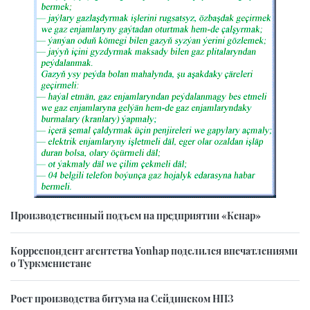
Производственный подъем на предприятии «Кенар»
Корреспондент агентства Yonhap поделился впечатлениями
о Туркменистане
Рост производства битума на Сейдинском НПЗ