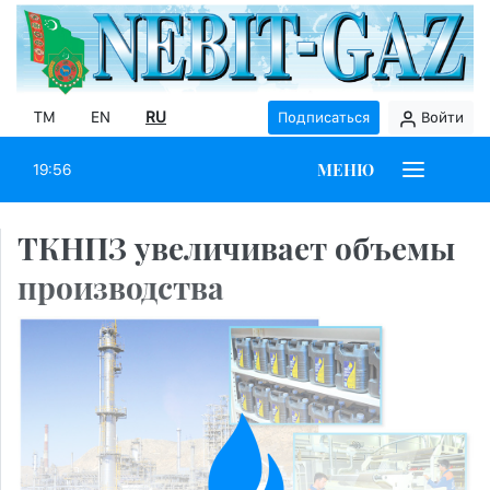
TM
EN
RU
Подписаться
Войти
МЕНЮ
19:56
ТКНПЗ увеличивает объемы
производства