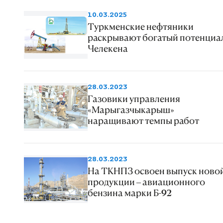
10.03.2025
Туркменские нефтяники
раскрывают богатый потенциа
Челекена
28.03.2023
Газовики управления
«Марыгазчыкарыш»
наращивают темпы работ
28.03.2023
На ТКНПЗ освоен выпуск ново
продукции – авиационного
бензина марки Б-92