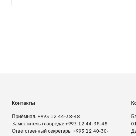
Контакты
К
Приёмная:
+993 12 44-38-48
Б
Заместитель главреда:
+993 12 44-38-48
0
Ответственный секретарь:
+993 12 40-30-
Д