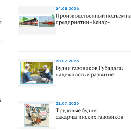
04.08.2026
Производственный подъем н
л
предприятии «Кенар»
28.07.2026
Будни газовиков Губадага:
надежность и развитие
й
21.07.2026
Трудовые будни
сакарчагинских газовиков