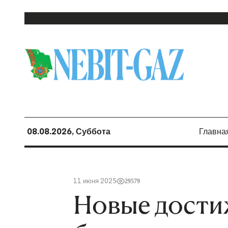
08.08.2026, Суббота
Главна
11 июня 2025
29579
Новые дости