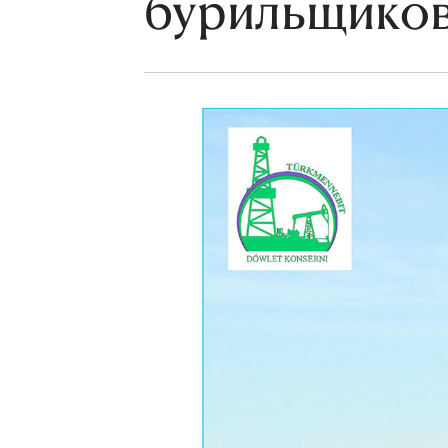
бурильщико