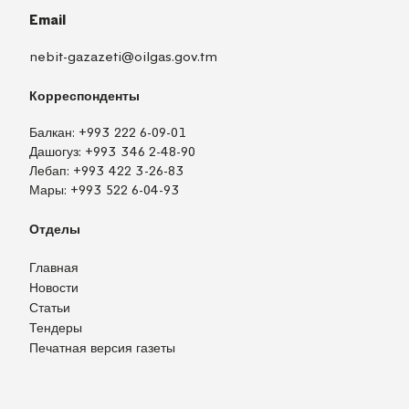
Email
nebit-gazazeti@oilgas.gov.tm
Корреспонденты
Балкан:
+993 222 6-09-01
Дашогуз:
+993 346 2-48-90
Лебап:
+993 422 3-26-83
Мары:
+993 522 6-04-93
Отделы
Главная
Новости
Статьи
Тендеры
Печатная версия газеты
TM
EN
RU