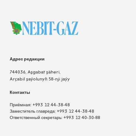
Адрес редакции
744036, Aşgabat şäheri,
Arçabil şaýolunyň 58-nji jaýy
Контакты
Приёмная:
+993 12 44-38-48
Заместитель главреда:
+993 12 44-38-48
Ответственный секретарь:
+993 12 40-30-88