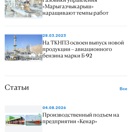
«Марыгазчыкарыш»
наращивают темпы работ
28.03.2023
На ТКНПЗ освоен выпуск новой
продукции – авиационного
бензина марки Б-92
Статьи
Все
04.08.2026
Производственный подъем на
предприятии «Кенар»