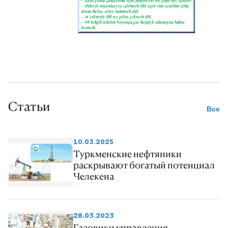
Статьи
Все
10.03.2025
Туркменские нефтяники
раскрывают богатый потенциал
Челекена
28.03.2023
Газовики управления