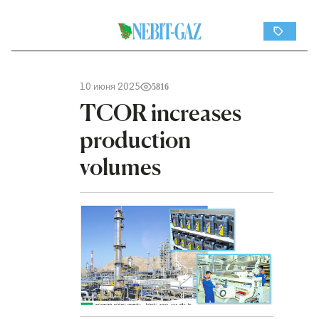
10 июня 2025
5816
TCOR increases
production
volumes