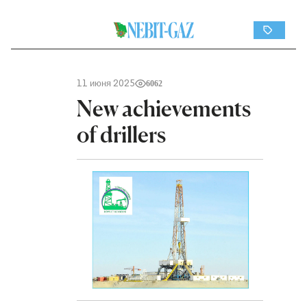
11 июня 2025
6062
New achievements
of drillers