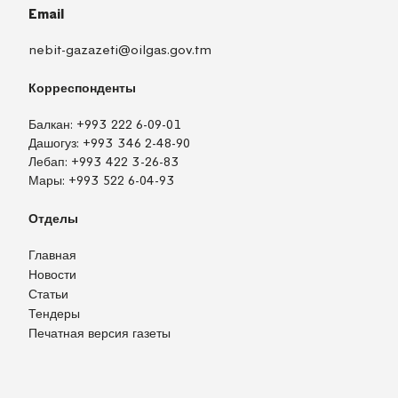
Email
nebit-gazazeti@oilgas.gov.tm
Корреспонденты
Балкан:
+993 222 6-09-01
Дашогуз:
+993 346 2-48-90
Лебап:
+993 422 3-26-83
Мары:
+993 522 6-04-93
Отделы
Главная
Новости
Статьи
Тендеры
Печатная версия газеты
TM
EN
RU
Войти