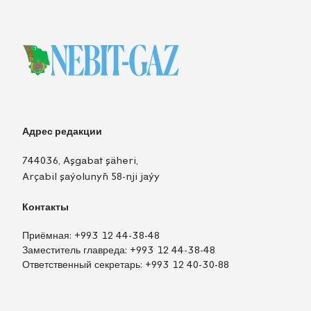
Адрес редакции
744036, Aşgabat şäheri,
Arçabil şaýolunyň 58-nji jaýy
Контакты
Приёмная:
+993 12 44-38-48
Заместитель главреда:
+993 12 44-38-48
Ответственный секретарь:
+993 12 40-30-88