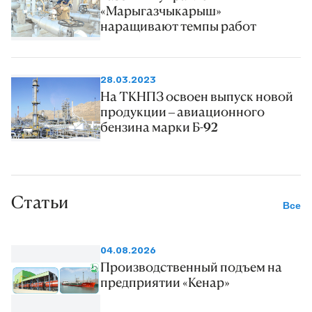
«Марыгазчыкарыш»
наращивают темпы работ
28.03.2023
На ТКНПЗ освоен выпуск новой
продукции – авиационного
бензина марки Б-92
Статьи
Все
04.08.2026
Производственный подъем на
предприятии «Кенар»