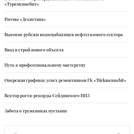
«Туркменнебит»
Ритмы «Дехистана»
Высокие рубежи водоснабженцев нефтегазового сектора
Ввод в строй нового объекта
Путь к профессиональному мастерству
Опережая графики: успех ремонтников ГК «Türkmennebit»
Вектор роста: рекорды Сейдинского НПЗ
Забота о тружениках пустыни