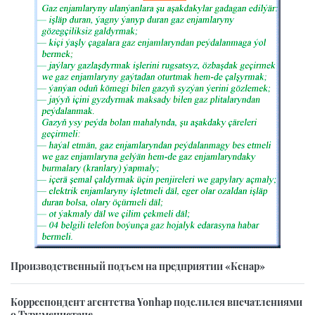
Производственный подъем на предприятии «Кенар»
Корреспондент агентства Yonhap поделился впечатлениями
о Туркменистане