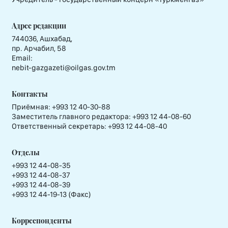
Адрес редакции
744036, Ашхабад,
пр. Арчабил, 58
Email:
nebit-gazgazeti@oilgas.gov.tm
Контакты
Приёмная:
+993 12 40-30-88
Заместитель главного редактора:
+993 12 44-08-60
Ответственный секретарь:
+993 12 44-08-40
Отделы
+993 12 44-08-35
+993 12 44-08-37
+993 12 44-08-39
+993 12 44-19-13 (Факс)
Корреспонденты