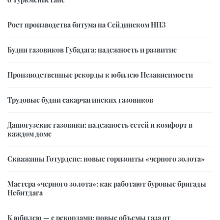
Рост производства битума на Сейдинском НПЗ
Будни газовиков Губадага: надежность и развитие
Производственные рекорды к юбилею Независимости
Трудовые будни сакарчагинских газовиков
Дашогузские газовики: надежность сетей и комфорт в
каждом доме
Скважины Готурдепе: новые горизонты «черного золота»
Мастера «черного золота»: как работают буровые бригады
Небитдага
К юбилею — с рекордами: новые объемы газа от