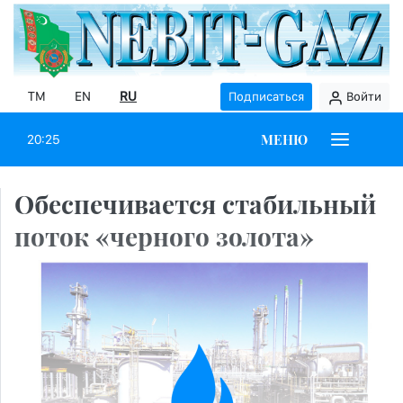
TM
EN
RU
Подписаться
Войти
МЕНЮ
20:25
Обеспечивается стабильный
поток «черного золота»