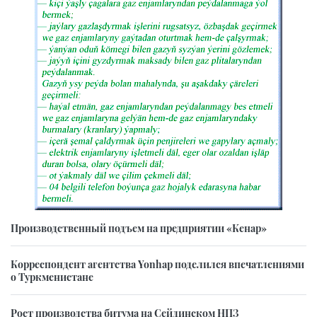
Производственный подъем на предприятии «Кенар»
Корреспондент агентства Yonhap поделился впечатлениями
о Туркменистане
Рост производства битума на Сейдинском НПЗ