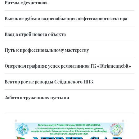
Ритмы «Дехистана»
Высокие рубежи водоснабженцев нефтегазового сектора
Ввод в строй нового объекта
Путь к профессиональному мастерству
Опережая графики: успех ремонтников ГК «Türkmennebit»
Вектор роста: рекорды Сейдинского НПЗ
Забота о тружениках пустыни