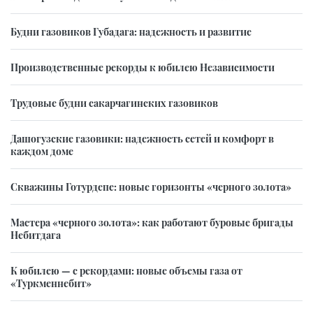
Будни газовиков Губадага: надежность и развитие
Производственные рекорды к юбилею Независимости
Трудовые будни сакарчагинских газовиков
Дашогузские газовики: надежность сетей и комфорт в
каждом доме
Скважины Готурдепе: новые горизонты «черного золота»
Мастера «черного золота»: как работают буровые бригады
Небитдага
К юбилею — с рекордами: новые объемы газа от
«Туркменнебит»