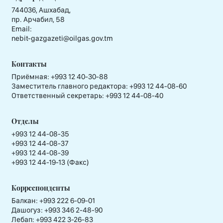
744036, Ашхабад,
пр. Арчабил, 58
Email:
nebit-gazgazeti@oilgas.gov.tm
Контакты
Приёмная:
+993 12 40-30-88
Заместитель главного редактора:
+993 12 44-08-60
Ответственный секретарь:
+993 12 44-08-40
Отделы
+993 12 44-08-35
+993 12 44-08-37
+993 12 44-08-39
+993 12 44-19-13 (Факс)
Корреспонденты
Балкан: +993 222 6-09-01
Дашогуз: +993 346 2-48-90
Лебап: +993 422 3-26-83