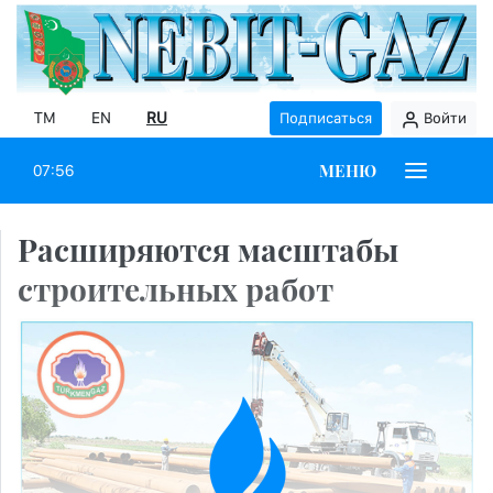
TM
EN
RU
Подписаться
Войти
МЕНЮ
07:56
Расширяются масштабы
строительных работ