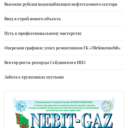
Высокие рубежи водоснабженцев нефтегазового сектора
Ввод в строй нового объекта
Путь к профессиональному мастерству
Опережая графики: успех ремонтников ГК «Türkmennebit»
Вектор роста: рекорды Сейдинского НПЗ
Забота о тружениках пустыни