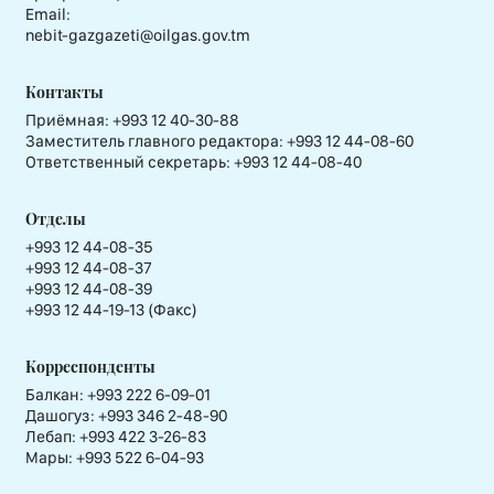
Email:
nebit-gazgazeti@oilgas.gov.tm
Контакты
Приёмная:
+993 12 40-30-88
Заместитель главного редактора:
+993 12 44-08-60
Ответственный секретарь:
+993 12 44-08-40
Отделы
+993 12 44-08-35
+993 12 44-08-37
+993 12 44-08-39
+993 12 44-19-13 (Факс)
Корреспонденты
Балкан: +993 222 6-09-01
Дашогуз: +993 346 2-48-90
Лебап: +993 422 3-26-83
Мары: +993 522 6-04-93