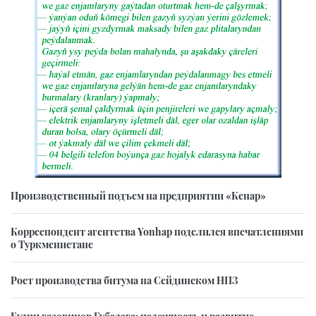
Производственный подъем на предприятии «Кенар»
Корреспондент агентства Yonhap поделился впечатлениями
о Туркменистане
Рост производства битума на Сейдинском НПЗ
Будни газовиков Губадага: надежность и развитие