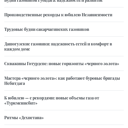
Производственные рекорды к юбилею Независимости
Трудовые будни сакарчагинских газовиков
Дашогузские газовики: надежность сетей и комфорт в
каждом доме
Скважины Готурдепе: новые горизонты «черного золота»
Мастера «черного золота»: как работают буровые бригады
Небитдага
К юбилею — с рекордами: новые объемы газа от
«Туркменнебит»
Ритмы «Дехистана»