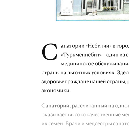
С
анаторий «Небитчи» в гор
«Туркменнебит» – один из
медицинское обслуживание
страны на льготных условиях. Здес
здоровье граждане нашей страны,
экономики.
Санаторий, рассчитанный на одно
оказывает высококачественные ме
их семей. Врачи и медсестры санат