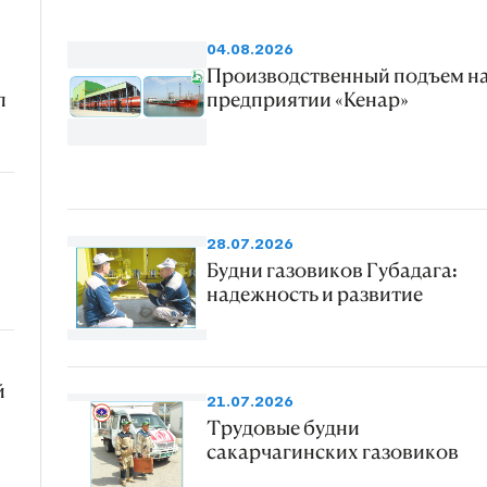
04.08.2026
Производственный подъем н
л
предприятии «Кенар»
28.07.2026
Будни газовиков Губадага:
надежность и развитие
й
21.07.2026
Трудовые будни
сакарчагинских газовиков