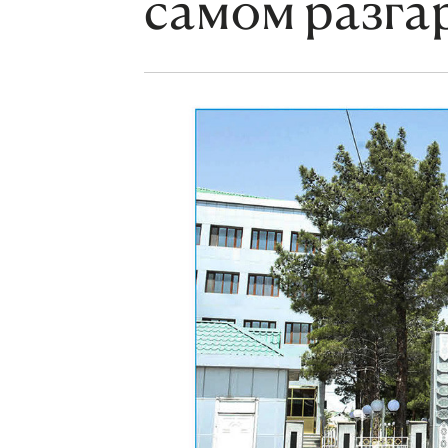
самом разга