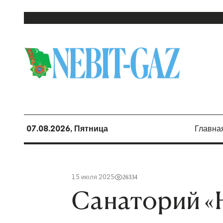
07.08.2026, Пятница
Главна
15 июля 2025
26334
Санаторий «Н