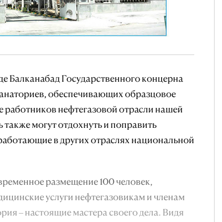
оде Балканабад Государственного концерна
 санаториев, обеспечивающих образцовое
 работников нефтегазовой отрасли нашей
ь также могут отдохнуть и поправить
 работающие в других отраслях национальной
временное размещение 100 человек,
дицинские услуги нефтегазовикам и членам
ория – настоящие мастера своего дела. Видя