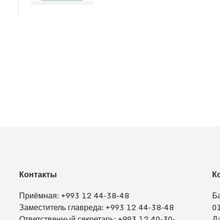
Контакты
К
Приёмная:
+993 12 44-38-48
Б
Заместитель главреда:
+993 12 44-38-48
0
Ответственный секретарь:
+993 12 40-30-
Д