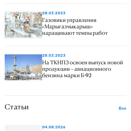
28.03.2023
Газовики управления
«Марыгазчыкарыш»
наращивают темпы работ
28.03.2023
На ТКНПЗ освоен выпуск новой
продукции – авиационного
бензина марки Б-92
Статьи
Все
04.08.2026