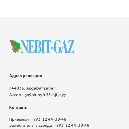
Адрес редакции
744036, Aşgabat şäheri,
Arçabil şaýolunyň 58-nji jaýy
Контакты
Приёмная:
+993 12 44-38-48
Заместитель главреда:
+993 12 44-38-48