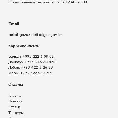
Ответственный секретарь:
+993 12 40-30-88
Email
nebit-gazazeti@oilgas.gov.tm
Корреспонденты
Балкан:
+993 222 6-09-01
Дашогуз:
+993 346 2-48-90
Лебап:
+993 422 3-26-83
Мары:
+993 522 6-04-93
Отделы
Главная
Новости
Статьи
Тендеры