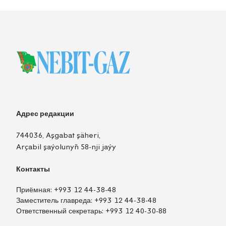
Адрес редакции
744036, Aşgabat şäheri,
Arçabil şaýolunyň 58-nji jaýy
Контакты
Приёмная:
+993 12 44-38-48
Заместитель главреда:
+993 12 44-38-48
Ответственный секретарь:
+993 12 40-30-88