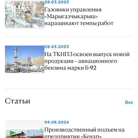
28.03.2023
Газовики управления
«Марыгазчыкарыш»
наращивают темпы работ
28.03.2023
На ТКНПЗ освоен выпуск новой
продукции – авиационного
бензина марки Б-92
Статьи
Все
04.08.2026
Производственный подъем на
предприятии «Кенар»