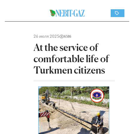
26 июля 2025
6586
At the service of
comfortable life of
Turkmen citizens