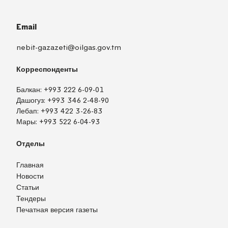
Email
nebit-gazazeti@oilgas.gov.tm
Корреспонденты
Балкан:
+993 222 6-09-01
Дашогуз:
+993 346 2-48-90
Лебап:
+993 422 3-26-83
Мары:
+993 522 6-04-93
Отделы
Главная
Новости
Статьи
Тендеры
Печатная версия газеты
TM
EN
RU