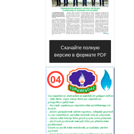
supplied to the houses of newly
erected households,” the head of the
capital construction department of
the Directorate Sunnet Kabulov says.
Скачайте полную
версию в формате PDF