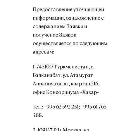
Предоставление уточняющей
информации, ознакомление с
содержанием Заявки и
получение Заявок
осуществляется по следующим
адресам:
1. 745100 Туркменистан, г.
Балканабат, ул. Атамурат
Аннанияз оглы, квартал 216,
офис Консорциума «Хазар»
тел.: +993 62 592 231; +993 61 765
488.
2. 109147 РФ, Москва, ул.