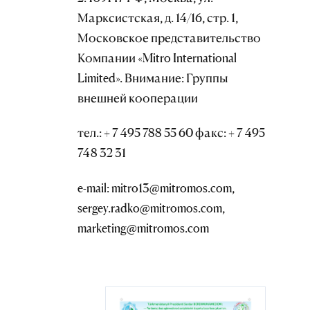
Марксистская, д. 14/16, стр. 1,
Московское представительство
Компании «Mitro International
Limited». Внимание: Группы
внешней кооперации
тел.: + 7 495 788 55 60 факс: + 7 495
748 32 31
e-mail: mitro13@mitromos.com,
sergey.radko@mitromos.com,
marketing@mitromos.com