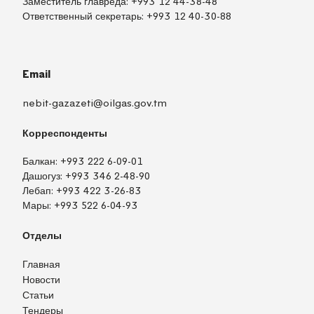
Заместитель главреда:
+993 12 44-38-48
Ответственный секретарь:
+993 12 40-30-88
Email
nebit-gazazeti@oilgas.gov.tm
Корреспонденты
Балкан:
+993 222 6-09-01
Дашогуз:
+993 346 2-48-90
Лебап:
+993 422 3-26-83
Мары:
+993 522 6-04-93
Отделы
Главная
Новости
Статьи
Тендеры