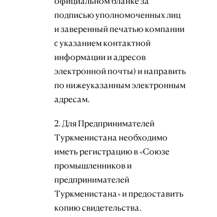
официальном бланке за
подписью уполномоченных лиц
и заверенный печатью компании
c указанием контактной
информации и адресов
электронной почты) и направить
по нижеуказанным электронным
адресам.
2. Для Предпринимателей
Туркменистана необходимо
иметь регистрацию в «Союзе
промышленников и
предпринимателей
Туркменистана» и предоставить
копию свидетельства.