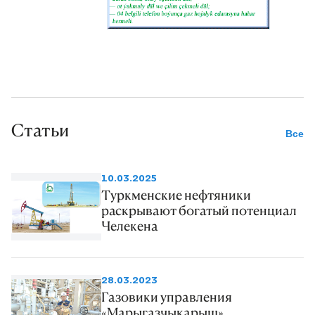
Статьи
Все
10.03.2025
Туркменские нефтяники
раскрывают богатый потенциал
Челекена
28.03.2023
Газовики управления
«Марыгазчыкарыш»