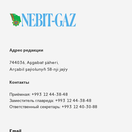
Адрес редакции
744036, Aşgabat şäheri,
Arçabil şaýolunyň 58-nji jaýy
Контакты
Приёмная:
+993 12 44-38-48
Заместитель главреда:
+993 12 44-38-48
Ответственный секретарь:
+993 12 40-30-88
Email