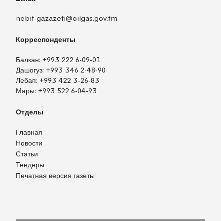
nebit-gazazeti@oilgas.gov.tm
Корреспонденты
Балкан:
+993 222 6-09-01
Дашогуз:
+993 346 2-48-90
Лебап:
+993 422 3-26-83
Мары:
+993 522 6-04-93
Отделы
Главная
Новости
Статьи
Тендеры
Печатная версия газеты
TM
EN
RU
Войти