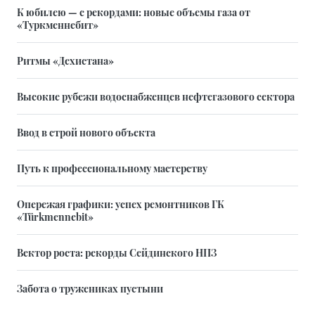
К юбилею — с рекордами: новые объемы газа от
«Туркменнебит»
Ритмы «Дехистана»
Высокие рубежи водоснабженцев нефтегазового сектора
Ввод в строй нового объекта
Путь к профессиональному мастерству
Опережая графики: успех ремонтников ГК
«Türkmennebit»
Вектор роста: рекорды Сейдинского НПЗ
Забота о тружениках пустыни