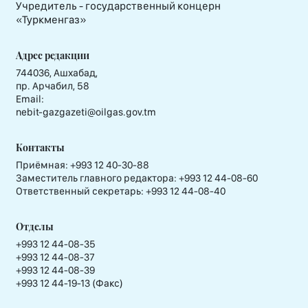
Учредитель - государственный концерн
«Туркменгаз»
Адрес редакции
744036, Ашхабад,
пр. Арчабил, 58
Email:
nebit-gazgazeti@oilgas.gov.tm
Контакты
Приёмная:
+993 12 40-30-88
Заместитель главного редактора:
+993 12 44-08-60
Ответственный секретарь:
+993 12 44-08-40
Отделы
+993 12 44-08-35
+993 12 44-08-37
+993 12 44-08-39
+993 12 44-19-13 (Факс)