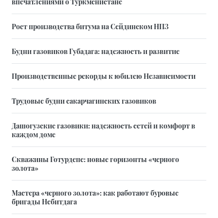
впечатлениями о Туркменистане
Рост производства битума на Сейдинском НПЗ
Будни газовиков Губадага: надежность и развитие
Производственные рекорды к юбилею Независимости
Трудовые будни сакарчагинских газовиков
Дашогузские газовики: надежность сетей и комфорт в
каждом доме
Скважины Готурдепе: новые горизонты «черного
золота»
Мастера «черного золота»: как работают буровые
бригады Небитдага