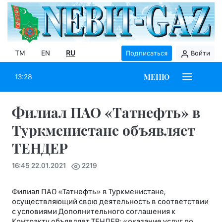
TM
EN
RU
Подписаться
Войти
МЕНЮ
13:28
Филиал ПАО «Татнефть» в
Туркменистане объявляет
ТЕНДЕР
16:45 22.01.2021
2219
Филиал ПАО «Татнефть» в Туркменистане,
осуществляющий свою деятельность в соответствии
с условиями Дополнительного соглашения к
Контракту объявляет ТЕ
НДЕ
Р: «оказание услуг по