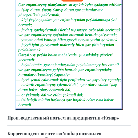
Производственный подъем на предприятии «Кенар»
Корреспондент агентства Yonhap поделился