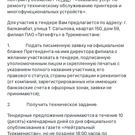
ремонту техническому обслуживанию принтеров и
многофункциональных устройств».
Для участия в тендере Вам предлагается по адресу: г.
Балканабат, улица Т. Сатылова, квартал 150, дом 59,
филиал ПАО «Татнефть» в Туркменистане:
1. Подать письменную заявку на официальном
бланке Претендента на имя директора филиала о
желании участвовать в тендере, подписанную
уполномоченным лицом и скрепленную печатью с
указанием полного названия участника, его
правового статуса, страны регистрации и реквизитов
(от компаний, зарегистрированных или имеющих
банковские счета в офшорных зонах, заявки не
принимаются);
2. Получить техническое задание.
Тендерные предложения принимаются в течение 10
(десять) календарных дней со дня официального
опубликования в газете «Нейтральный
Туркменистан», но не позднее 18:00 часов по