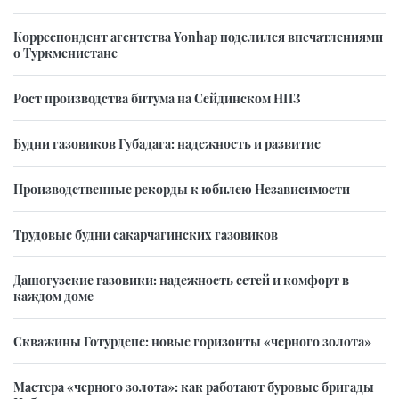
Корреспондент агентства Yonhap поделился впечатлениями
о Туркменистане
Рост производства битума на Сейдинском НПЗ
Будни газовиков Губадага: надежность и развитие
Производственные рекорды к юбилею Независимости
Трудовые будни сакарчагинских газовиков
Дашогузские газовики: надежность сетей и комфорт в
каждом доме
Скважины Готурдепе: новые горизонты «черного золота»
Мастера «черного золота»: как работают буровые бригады