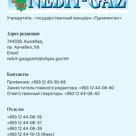
Учредитель - государственный концерн «Туркменгаз»
Адрес редакции
744036, Ашхабад,
пр. Арчабил, 58
Email:
nebit-gazgazeti@oilgas.gov.tm
Контакты
Приёмная:
+993 12 40-30-88
Заместитель главного редактора:
+993 12 44-08-60
Ответственный секретарь:
+993 12 44-08-40
Отделы
+993 12 44-08-35
+993 12 44-08-37
+993 12 44-08-39
+993 12 44-19-13 (Факс)