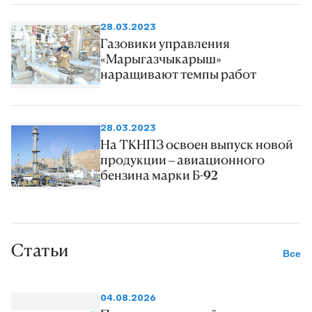
28.03.2023
Газовики управления
«Марыгазчыкарыш»
наращивают темпы работ
28.03.2023
На ТКНПЗ освоен выпуск новой
продукции – авиационного
бензина марки Б-92
Статьи
Все
04.08.2026