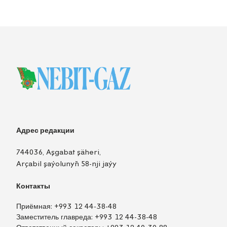
Адрес редакции
744036, Aşgabat şäheri,
Arçabil şaýolunyň 58-nji jaýy
Контакты
Приёмная:
+993 12 44-38-48
Заместитель главреда:
+993 12 44-38-48