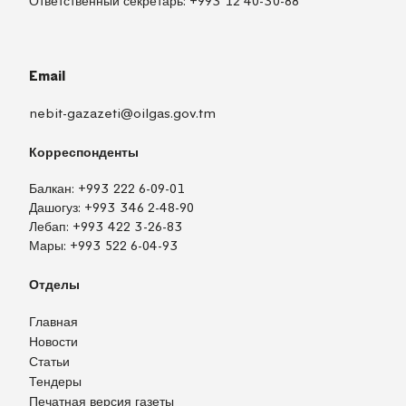
Ответственный секретарь:
+993 12 40-30-88
Email
nebit-gazazeti@oilgas.gov.tm
Корреспонденты
Балкан:
+993 222 6-09-01
Дашогуз:
+993 346 2-48-90
Лебап:
+993 422 3-26-83
Мары:
+993 522 6-04-93
Отделы
Главная
Новости
Статьи
Тендеры
Печатная версия газеты