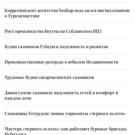
Корреспондент агентства Yonhap поделился впечатлениями
о Туркменистане
Рост производства битума на Сейдинском НПЗ
Будни газовиков Губадага: надежность и развитие
Производственные рекорды к юбилею Независимости
Трудовые будни сакарчагинских газовиков
Дашогузские газовики: надежность сетей и комфорт в
каждом доме
Скважины Готурдепе: новые горизонты «черного золота»
Мастера «черного золота»: как работают буровые бригады
Небитдага