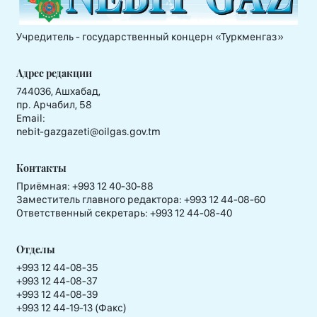
Учредитель - государственный концерн «Туркменгаз»
Адрес редакции
744036, Ашхабад,
пр. Арчабил, 58
Email:
nebit-gazgazeti@oilgas.gov.tm
Контакты
Приёмная:
+993 12 40-30-88
Заместитель главного редактора:
+993 12 44-08-60
Ответственный секретарь:
+993 12 44-08-40
Отделы
+993 12 44-08-35
+993 12 44-08-37
+993 12 44-08-39
+993 12 44-19-13 (Факс)