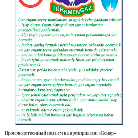
Производственный подъем на предприятии «Кенар»