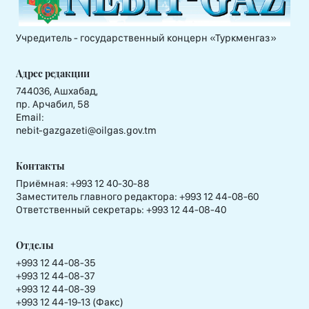
Учредитель - государственный концерн «Туркменгаз»
Адрес редакции
744036, Ашхабад,
пр. Арчабил, 58
Email:
nebit-gazgazeti@oilgas.gov.tm
Контакты
Приёмная:
+993 12 40-30-88
Заместитель главного редактора:
+993 12 44-08-60
Ответственный секретарь:
+993 12 44-08-40
Отделы
+993 12 44-08-35
+993 12 44-08-37
+993 12 44-08-39
+993 12 44-19-13 (Факс)