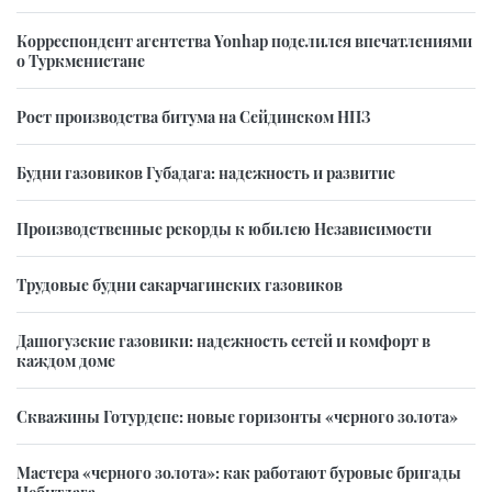
Корреспондент агентства Yonhap поделился впечатлениями
о Туркменистане
Рост производства битума на Сейдинском НПЗ
Будни газовиков Губадага: надежность и развитие
Производственные рекорды к юбилею Независимости
Трудовые будни сакарчагинских газовиков
Дашогузские газовики: надежность сетей и комфорт в
каждом доме
Скважины Готурдепе: новые горизонты «черного золота»
Мастера «черного золота»: как работают буровые бригады