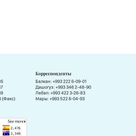
Корреспонденты
35
Балкан: +993 222 6-09-01
37
Дашогуз: +993 346 2-48-90
39
Лебап: +993 422 3-26-83
3 (Факс)
Мары: +993 522 6-04-93