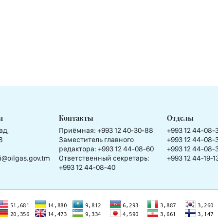
и
Контакты
Отделы
ад,
Приёмная:
+993 12 40-30-88
+993 12 44-08-
8
Заместитель главного
+993 12 44-08-
редактора:
+993 12 44-08-60
+993 12 44-08-
i@oilgas.gov.tm
Ответственный секретарь:
+993 12 44-19-1
+993 12 44-08-40