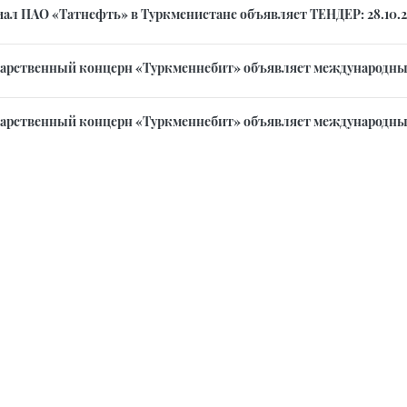
ал ПАО «Татнефть» в Туркменистане объявляет ТЕНДЕР: 28.10.202
дарственный концерн «Туркменнебит» объявляет международный 
дарственный концерн «Туркменнебит» объявляет международный 