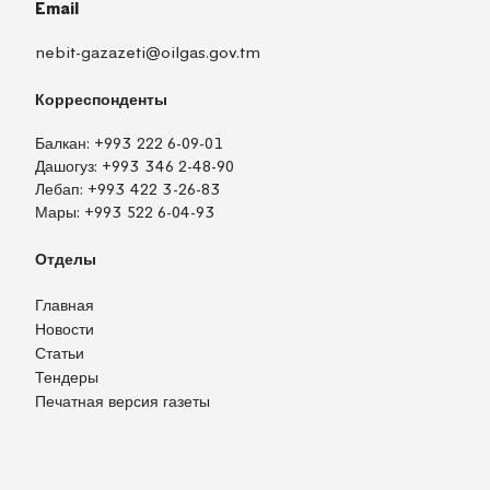
Email
nebit-gazazeti@oilgas.gov.tm
Корреспонденты
Балкан:
+993 222 6-09-01
Дашогуз:
+993 346 2-48-90
Лебап:
+993 422 3-26-83
Мары:
+993 522 6-04-93
Отделы
Главная
Новости
Статьи
Тендеры
Печатная версия газеты
TM
EN
RU
Войти