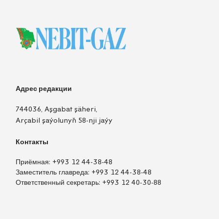
Адрес редакции
744036, Aşgabat şäheri,
Arçabil şaýolunyň 58-nji jaýy
Контакты
Приёмная:
+993 12 44-38-48
Заместитель главреда:
+993 12 44-38-48
Ответственный секретарь:
+993 12 40-30-88