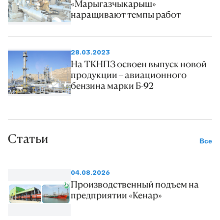
«Марыгазчыкарыш»
наращивают темпы работ
28.03.2023
На ТКНПЗ освоен выпуск новой
продукции – авиационного
бензина марки Б-92
Статьи
Все
04.08.2026
Производственный подъем на
предприятии «Кенар»