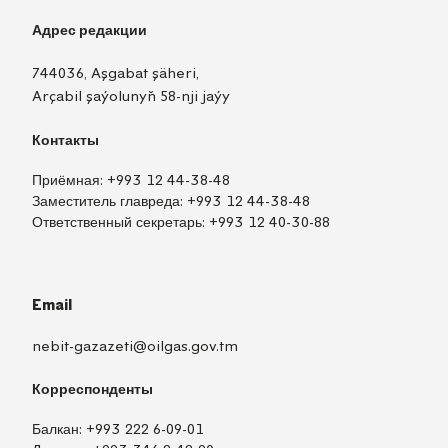
Адрес редакции
744036, Aşgabat şäheri,
Arçabil şaýolunyň 58-nji jaýy
Контакты
Приёмная:
+993 12 44-38-48
Заместитель главреда:
+993 12 44-38-48
Ответственный секретарь:
+993 12 40-30-88
Email
nebit-gazazeti@oilgas.gov.tm
Корреспонденты
Балкан:
+993 222 6-09-01