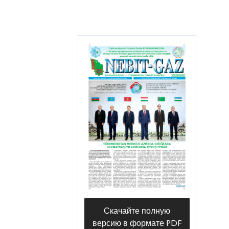
Скачайте полную
версию в формате PDF