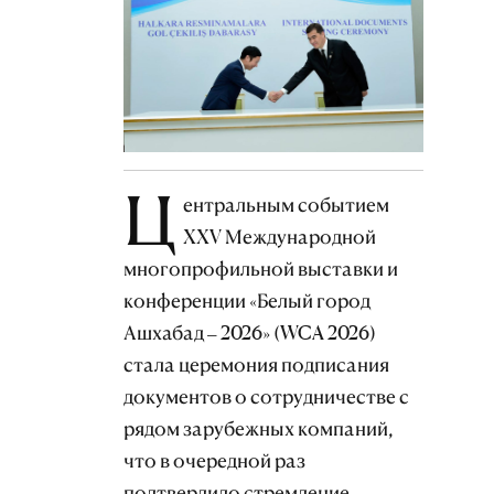
Ц
ентральным событием
XXV Международной
многопрофильной выставки и
конференции «Белый город
Ашхабад – 2026» (WCA 2026)
стала церемония подписания
документов о сотрудничестве с
рядом зарубежных компаний,
что в очередной раз
подтвердило стремление