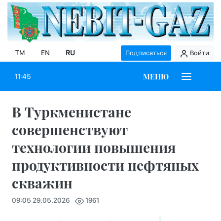
TM
EN
RU
Подписаться
Войти
МЕНЮ
11:45
В Туркменистане
совершенствуют
технологии повышения
продуктивности нефтяных
скважин
09:05 29.05.2026
1961