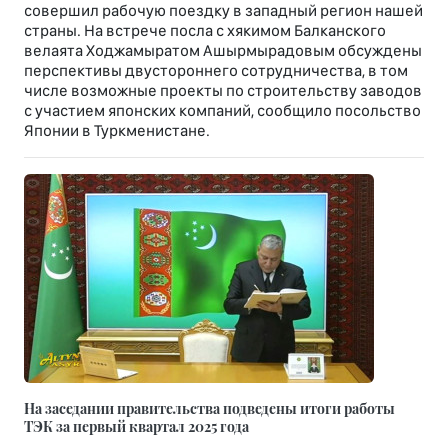
совершил рабочую поездку в западный регион нашей
страны. На встрече посла с хякимом Балканского
велаята Ходжамыратом Ашырмырадовым обсуждены
перспективы двустороннего сотрудничества, в том
числе возможные проекты по строительству заводов
с участием японских компаний, сообщило посольство
Японии в Туркменистане.
На заседании правительства подведены итоги работы
ТЭК за первый квартал 2025 года