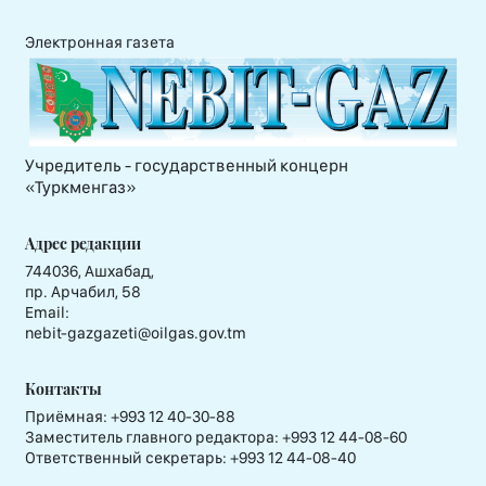
Электронная газета
Учредитель - государственный концерн
«Туркменгаз»
Адрес редакции
744036, Ашхабад,
пр. Арчабил, 58
Email:
nebit-gazgazeti@oilgas.gov.tm
Контакты
Приёмная:
+993 12 40-30-88
Заместитель главного редактора:
+993 12 44-08-60
Ответственный секретарь:
+993 12 44-08-40