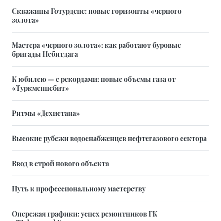
Скважины Готурдепе: новые горизонты «черного
золота»
Мастера «черного золота»: как работают буровые
бригады Небитдага
К юбилею — с рекордами: новые объемы газа от
«Туркменнебит»
Ритмы «Дехистана»
Высокие рубежи водоснабженцев нефтегазового сектора
Ввод в строй нового объекта
Путь к профессиональному мастерству
Опережая графики: успех ремонтников ГК