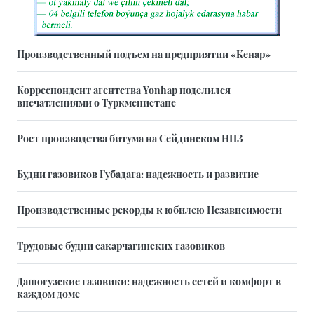
Производственный подъем на предприятии «Кенар»
Корреспондент агентства Yonhap поделился
впечатлениями о Туркменистане
Рост производства битума на Сейдинском НПЗ
Будни газовиков Губадага: надежность и развитие
Производственные рекорды к юбилею Независимости
Трудовые будни сакарчагинских газовиков
Дашогузские газовики: надежность сетей и комфорт в
каждом доме