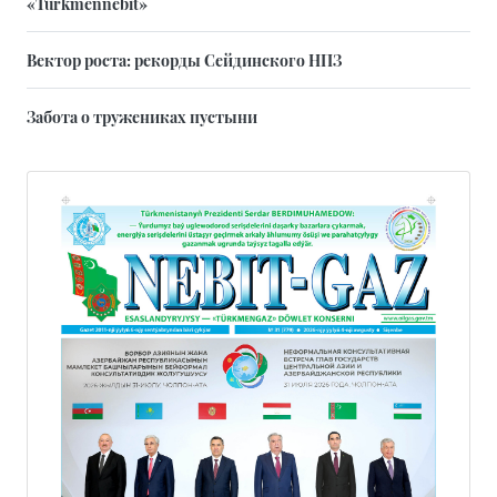
«Türkmennebit»
Вектор роста: рекорды Сейдинского НПЗ
Забота о тружениках пустыни