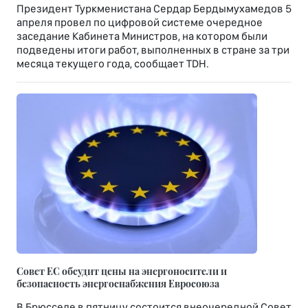
Президент Туркменистана Сердар Бердымухамедов 5
апреля провел по цифровой системе очередное
заседание Кабинета Министров, на котором были
подведены итоги работ, выполненных в стране за три
месяца текущего года, сообщает TDH.
Совет ЕС обсудит цены на энергоносители и
безопасность энергоснабжения Евросоюза
В Брюсселе в пятницу состоится внеочередной Совет