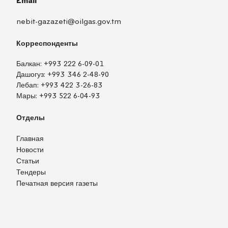
Email
nebit-gazazeti@oilgas.gov.tm
Корреспонденты
Балкан:
+993 222 6-09-01
Дашогуз:
+993 346 2-48-90
Лебап:
+993 422 3-26-83
Мары:
+993 522 6-04-93
Отделы
Главная
Новости
Статьи
Тендеры
Печатная версия газеты
TM
EN
RU
Войти