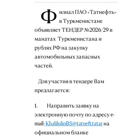
Ф
илиал ПАО «Татнефть»
в Туркменистане
объявляет ТЕНДЕР №2026/29 в
манатах Туркменистана и
рублях РФ на закупку
автомобильных запасных
частей.
Для участия в тендере Вам
предлагается:
1. Направить заявку на
электронную почту по адресу e-
mail:
KhalilulinBS@tatneft.tatar
на
официальном бланке