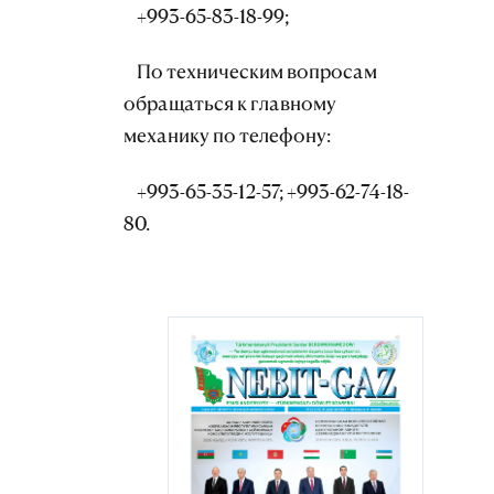
+993-65-83-18-99;
По техническим вопросам
обращаться к главному
механику по телефону:
+993-65-35-12-57; +993-62-74-18-
80.