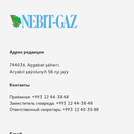
Адрес редакции
744036, Aşgabat şäheri,
Arçabil şaýolunyň 58-nji jaýy
Контакты
Приёмная:
+993 12 44-38-48
Заместитель главреда:
+993 12 44-38-48
Ответственный секретарь:
+993 12 40-30-88