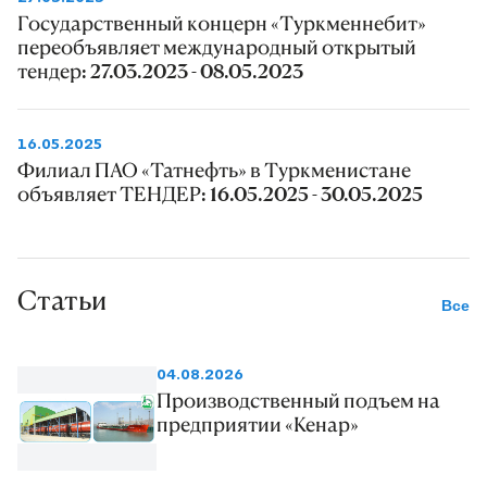
Государственный концерн «Туркменнебит»
переобъявляет международный открытый
тендер: 27.03.2023 - 08.05.2023
16.05.2025
Филиал ПАО «Татнефть» в Туркменистане
объявляет ТЕНДЕР: 16.05.2025 - 30.05.2025
Статьи
Все
04.08.2026
Производственный подъем на
предприятии «Кенар»