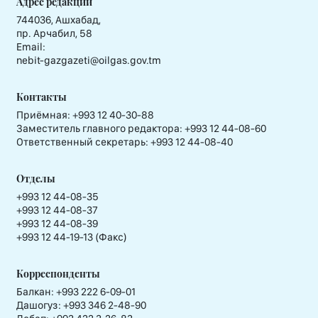
Адрес редакции
744036, Ашхабад,
пр. Арчабил, 58
Email:
nebit-gazgazeti@oilgas.gov.tm
Контакты
Приёмная:
+993 12 40-30-88
Заместитель главного редактора:
+993 12 44-08-60
Ответственный секретарь:
+993 12 44-08-40
Отделы
+993 12 44-08-35
+993 12 44-08-37
+993 12 44-08-39
+993 12 44-19-13 (Факс)
Корреспонденты
Балкан: +993 222 6-09-01
Дашогуз: +993 346 2-48-90