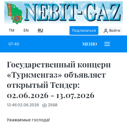
TM
EN
RU
Подписаться
Войти
МЕНЮ
07:40
Государственный концерн
«Туркменгаз» объявляет
открытый Тендер:
02.06.2026 - 13.07.2026
12:46 02.06.2026
2568
Уважаемые господа!