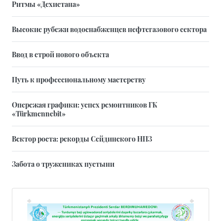
Ритмы «Дехистана»
Высокие рубежи водоснабженцев нефтегазового сектора
Ввод в строй нового объекта
Путь к профессиональному мастерству
Опережая графики: успех ремонтников ГК
«Türkmennebit»
Вектор роста: рекорды Сейдинского НПЗ
Забота о тружениках пустыни