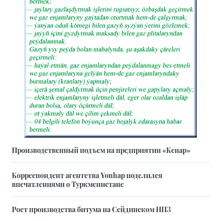
Производственный подъем на предприятии «Кенар»
Корреспондент агентства Yonhap поделился
впечатлениями о Туркменистане
Рост производства битума на Сейдинском НПЗ