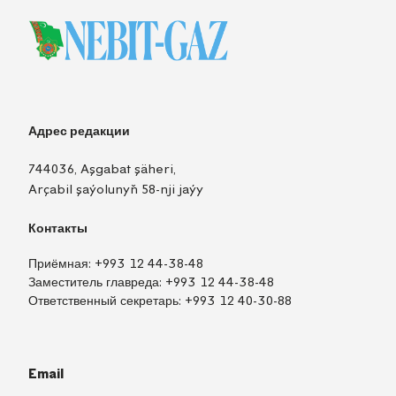
Адрес редакции
744036, Aşgabat şäheri,
Arçabil şaýolunyň 58-nji jaýy
Контакты
Приёмная:
+993 12 44-38-48
Заместитель главреда:
+993 12 44-38-48
Ответственный секретарь:
+993 12 40-30-88
Email