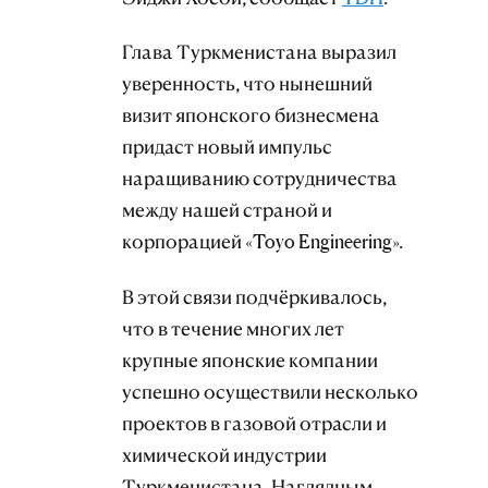
Глава Туркменистана выразил
уверенность, что нынешний
визит японского бизнесмена
придаст новый импульс
наращиванию сотрудничества
между нашей страной и
корпорацией «Toyo Engineering».
В этой связи подчёркивалось,
что в течение многих лет
крупные японские компании
успешно осуществили несколько
проектов в газовой отрасли и
химической индустрии
Туркменистана. Наглядным