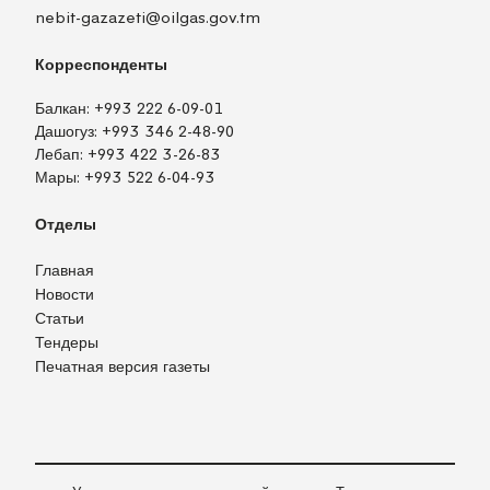
nebit-gazazeti@oilgas.gov.tm
Корреспонденты
Балкан:
+993 222 6-09-01
Дашогуз:
+993 346 2-48-90
Лебап:
+993 422 3-26-83
Мары:
+993 522 6-04-93
Отделы
Главная
Новости
Статьи
Тендеры
Печатная версия газеты
TM
EN
RU
Войти