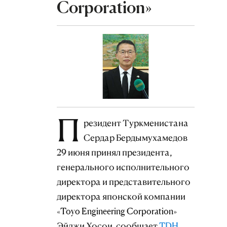
Corporation»
П
резидент Туркменистана
Сердар Бердымухамедов
29 июня принял президента,
генерального исполнительного
директора и представительного
директора японской компании
«Toyo Engineering Corporation»
Эйджи Хосои, сообщает
TDH
.