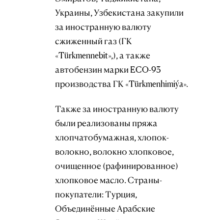
Украины, Узбекистана закупили
за иностранную валюту
сжиженный газ (ГК
«Türkmennebit»,), а также
автобензин марки ECO-93
производства ГК «Türkmenhimiýa».
Также за иностранную валюту
были реализованы пряжа
хлопчатобумажная, хлопок-
волокно, волокно хлопковое,
очищенное (рафинированное)
хлопковое масло. Страны-
покупатели: Турция,
Объединённые Арабские