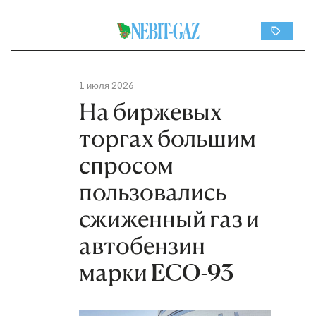
1 июля 2026
На биржевых
торгах большим
спросом
пользовались
сжиженный газ и
автобензин
марки ECO-93