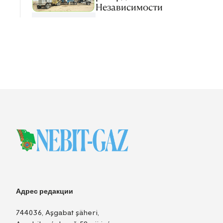
Независимости
Адрес редакции
744036, Aşgabat şäheri,