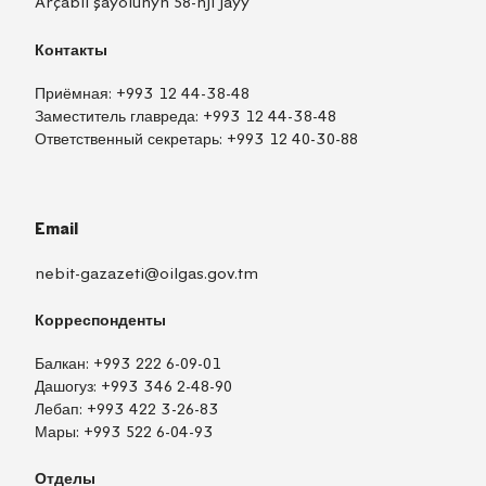
Arçabil şaýolunyň 58-nji jaýy
Контакты
Приёмная:
+993 12 44-38-48
Заместитель главреда:
+993 12 44-38-48
Ответственный секретарь:
+993 12 40-30-88
Email
nebit-gazazeti@oilgas.gov.tm
Корреспонденты
Балкан:
+993 222 6-09-01
Дашогуз:
+993 346 2-48-90
Лебап:
+993 422 3-26-83
Мары:
+993 522 6-04-93
Отделы