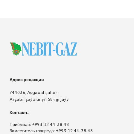
Адрес редакции
744036, Aşgabat şäheri,
Arçabil şaýolunyň 58-nji jaýy
Контакты
Приёмная:
+993 12 44-38-48
Заместитель главреда:
+993 12 44-38-48