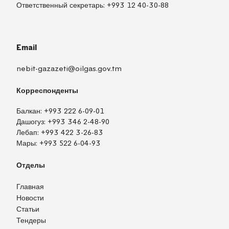
Ответственный секретарь:
+993 12 40-30-88
Email
nebit-gazazeti@oilgas.gov.tm
Корреспонденты
Балкан:
+993 222 6-09-01
Дашогуз:
+993 346 2-48-90
Лебап:
+993 422 3-26-83
Мары:
+993 522 6-04-93
Отделы
Главная
Новости
Статьи
Тендеры