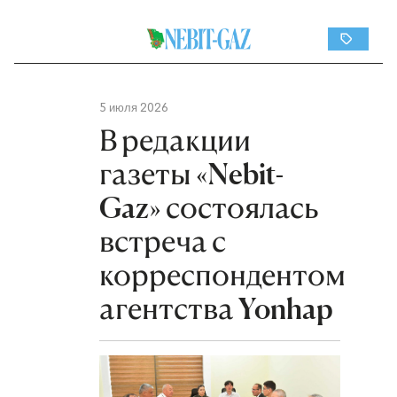
5 июля 2026
В редакции
газеты «Nebit-
Gaz» состоялась
встреча с
корреспондентом
агентства Yonhap