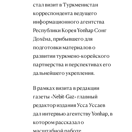
стал визит в Туркменистан
корреспондента ведущего
информационного агентства
Республики Корея Yonhap Сонг
Дохёна, прибывшего для
подготовки материалов о
развитии туркмено-корейского
партнерства и перспективах его
дальнейшего укрепления.
В рамках визита в редакции
газеты «Nebit-Gaz» главный
редактор издания Усса Уссаев
дал интервью агентству Yonhap, в
котором рассказал о
масштабной работе,