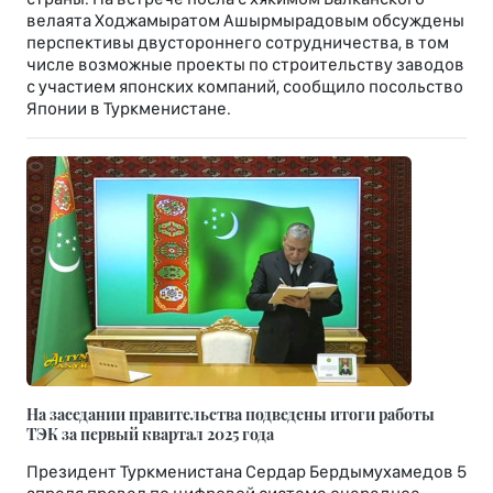
велаята Ходжамыратом Ашырмырадовым обсуждены
перспективы двустороннего сотрудничества, в том
числе возможные проекты по строительству заводов
с участием японских компаний, сообщило посольство
Японии в Туркменистане.
На заседании правительства подведены итоги работы
ТЭК за первый квартал 2025 года
Президент Туркменистана Сердар Бердымухамедов 5