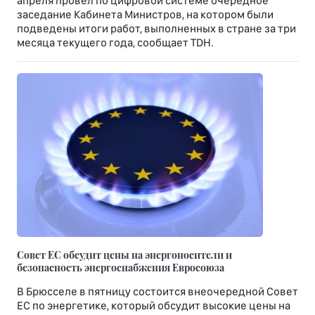
апреля провел по цифровой системе очередное
заседание Кабинета Министров, на котором были
подведены итоги работ, выполненных в стране за три
месяца текущего года, сообщает TDH.
Совет ЕС обсудит цены на энергоносители и
безопасность энергоснабжения Евросоюза
В Брюсселе в пятницу состоится внеочередной Совет
ЕС по энергетике, который обсудит высокие цены на