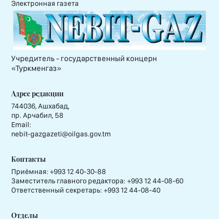
Электронная газета
Учредитель - государственный концерн
«Туркменгаз»
Адрес редакции
744036, Ашхабад,
пр. Арчабил, 58
Email:
nebit-gazgazeti@oilgas.gov.tm
Контакты
Приёмная:
+993 12 40-30-88
Заместитель главного редактора:
+993 12 44-08-60
Ответственный секретарь:
+993 12 44-08-40
Отделы