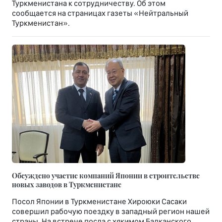
Туркменистана к сотрудничеству. Об этом
сообщается на страницах газеты «Нейтральный
Туркменистан».
Обсуждено участие компаний Японии в строительстве
новых заводов в Туркменистане
Посол Японии в Туркменистане Хироюки Сасаки
совершил рабочую поездку в западный регион нашей
страны. На встрече посла с хякимом Балканского