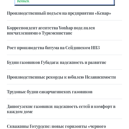
Производственный подъем на предприятии «Кенар»
Корреспондент агентства Yonhap поделился
впечатлениями о Туркменистане
Рост производства битума на Сейдинском НПЗ
Будни газовиков Губадага: надежность и развитие
Производственные рекорды к юбилею Независимости
Трудовые будни сакарчагинских газовиков
Дашогузские газовики: надежность сетей и комфорт в
каждом доме
Скважины Готурдепе: новые горизонты «черного