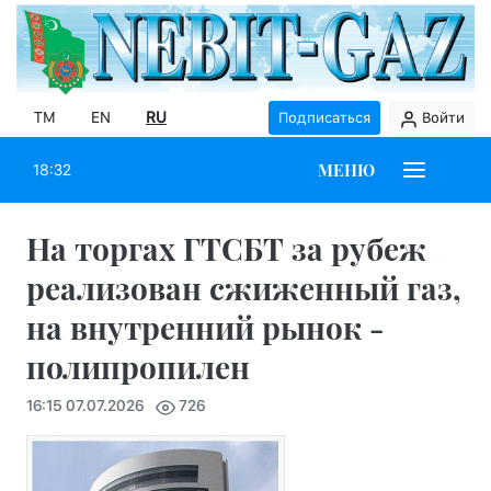
TM
EN
RU
Подписаться
Войти
МЕНЮ
18:32
На торгах ГТСБТ за рубеж
реализован сжиженный газ,
на внутренний рынок -
полипропилен
16:15 07.07.2026
726