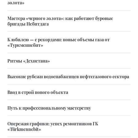
золота»
Мастера «черного золота»: как работают буровые
бригады Небитдага
К юбилею — с рекордами: новые объемы газа от
«Туркменнебит»
Ритмы «Дехистана»
Высокие рубежи водоснабженцев нефтегазового сектора
Ввод в строй нового объекта
Путь к профессиональному мастерству
Опережая графики: успех ремонтников ГК
«Türkmennebit»