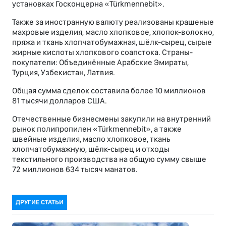
установках Госконцерна «Türkmennebit».
Также за иностранную валюту реализованы крашеные
махровые изделия, масло хлопковое, хлопок-волокно,
пряжа и ткань хлопчатобумажная, шёлк-сырец, сырые
жирные кислоты хлопкового соапстока. Страны-
покупатели: Объединённые Арабские Эмираты,
Турция, Узбекистан, Латвия.
Общая сумма сделок составила более 10 миллионов
81 тысячи долларов США.
Отечественные бизнесмены закупили на внутренний
рынок полипропилен «Türkmennebit», а также
швейные изделия, масло хлопковое, ткань
хлопчатобумажную, шёлк-сырец и отходы
текстильного производства на общую сумму свыше
72 миллионов 634 тысяч манатов.
ДРУГИЕ СТАТЬИ