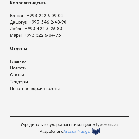
Корреспонденты
Балкан:
+993 222 6-09-01
Дашогуз:
+993 346 2-48-90
Лебап:
+993 422 3-26-83
Мары:
+993 522 6-04-93
Отделы
Главная
Новости
Статьи
Тендеры
Печатная версия газеты
TM
EN
RU
Войти
Учредитель государственный концерн «Туркменгаз»
Разработано
Arassa Nusga