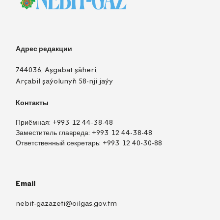
Адрес редакции
744036, Aşgabat şäheri,
Arçabil şaýolunyň 58-nji jaýy
Контакты
Приёмная:
+993 12 44-38-48
Заместитель главреда:
+993 12 44-38-48
Ответственный секретарь:
+993 12 40-30-88
Email
nebit-gazazeti@oilgas.gov.tm