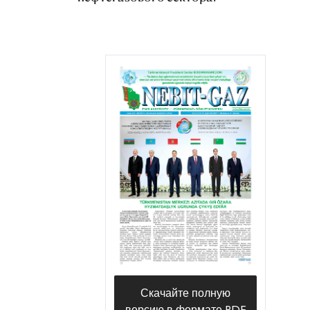
Скачайте полную
версию в формате PDF