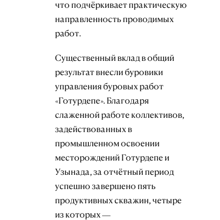
что подчёркивает практическую
направленность проводимых
работ.
Существенный вклад в общий
результат внесли буровики
управления буровых работ
«Готурдепе». Благодаря
слаженной работе коллективов,
задействованных в
промышленном освоении
месторождений Готурдепе и
Узынада, за отчётный период
успешно завершено пять
продуктивных скважин, четыре
из которых —