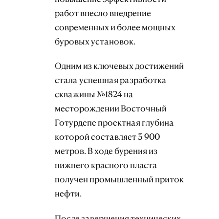
работ внесло внедрение
современных и более мощных
буровых установок.
Одним из ключевых достижений
стала успешная разработка
скважины №1824 на
месторождении Восточный
Готурдепе проектная глубина
которой составляет 3 900
метров. В ходе бурения из
нижнего красного пласта
получен промышленный приток
нефти.
После завершения технических