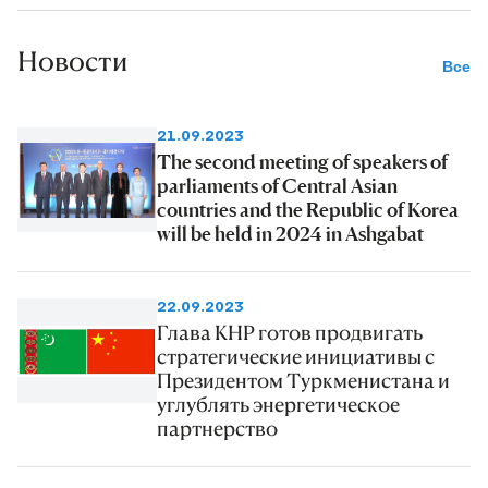
Новости
Все
21.09.2023
The second meeting of speakers of
parliaments of Central Asian
countries and the Republic of Korea
will be held in 2024 in Ashgabat
22.09.2023
Глава КНР готов продвигать
стратегические инициативы с
Президентом Туркменистана и
углублять энергетическое
партнерство