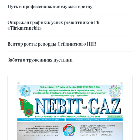
Путь к профессиональному мастерству
Опережая графики: успех ремонтников ГК
«Türkmennebit»
Вектор роста: рекорды Сейдинского НПЗ
Забота о тружениках пустыни