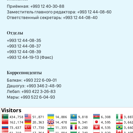
Приёмная:
+993 12 40-30-88
Заместитель главного редактора:
+993 12 44-08-60
Ответственный секретарь:
+993 12 44-08-40
Отделы
+993 12 44-08-35
+993 12 44-08-37
+993 12 44-08-39
+993 12 44-19-13 (Факс)
Корреспонденты
Балкан: +993 222 6-09-01
Дашогуз: +993 346 2-48-90
Лебап: +993 422 3-26-83
Мары: +993 522 6-04-93