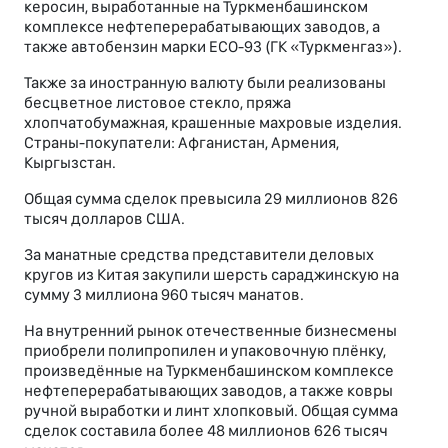
керосин, выработанные на Туркменбашинском
комплексе нефтеперерабатывающих заводов, а
также автобензин марки EСO-93 (ГК «Туркменгаз»).
Также за иностранную валюту были реализованы
бесцветное листовое стекло, пряжа
хлопчатобумажная, крашенные махровые изделия.
Страны-покупатели: Афганистан, Армения,
Кыргызстан.
Общая сумма сделок превысила 29 миллионов 826
тысяч долларов США.
За манатные средства представители деловых
кругов из Китая закупили шерсть сараджинскую на
сумму 3 миллиона 960 тысяч манатов.
На внутренний рынок отечественные бизнесмены
приобрели полипропилен и упаковочную плёнку,
произведённые на Туркменбашинском комплексе
нефтеперерабатывающих заводов, а также ковры
ручной выработки и линт хлопковый. Общая сумма
сделок составила более 48 миллионов 626 тысяч