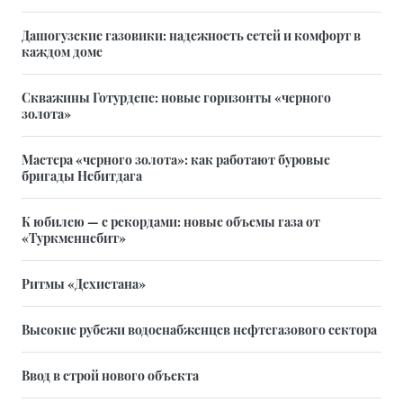
Дашогузские газовики: надежность сетей и комфорт в
каждом доме
Скважины Готурдепе: новые горизонты «черного
золота»
Мастера «черного золота»: как работают буровые
бригады Небитдага
К юбилею — с рекордами: новые объемы газа от
«Туркменнебит»
Ритмы «Дехистана»
Высокие рубежи водоснабженцев нефтегазового сектора
Ввод в строй нового объекта