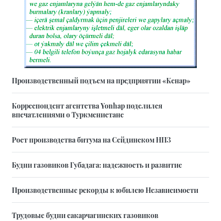
Производственный подъем на предприятии «Кенар»
Корреспондент агентства Yonhap поделился
впечатлениями о Туркменистане
Рост производства битума на Сейдинском НПЗ
Будни газовиков Губадага: надежность и развитие
Производственные рекорды к юбилею Независимости
Трудовые будни сакарчагинских газовиков