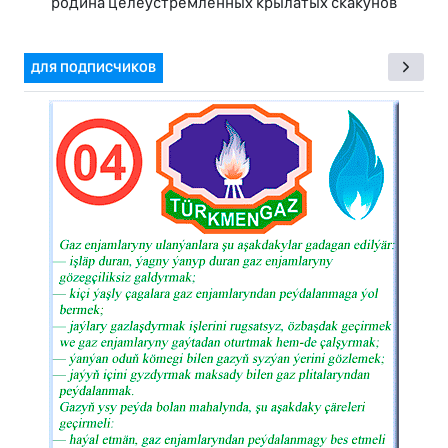
родина целеустремлённых крылатых скакунов
ДЛЯ ПОДПИСЧИКОВ