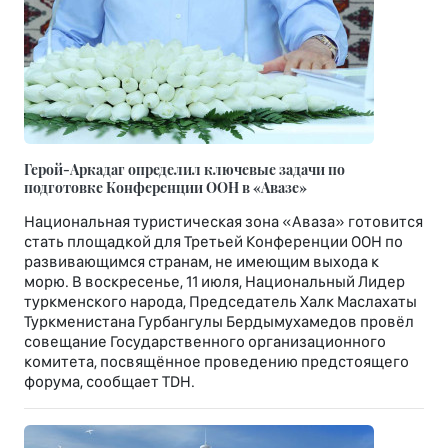
Герой-Аркадаг определил ключевые задачи по
подготовке Конференции ООН в «Авазе»
Национальная туристическая зона «Аваза» готовится
стать площадкой для Третьей Конференции ООН по
развивающимся странам, не имеющим выхода к
морю. В воскресенье, 11 июля, Национальный Лидер
туркменского народа, Председатель Халк Маслахаты
Туркменистана Гурбангулы Бердымухамедов провёл
совещание Государственного организационного
комитета, посвящённое проведению предстоящего
форума, сообщает TDH.