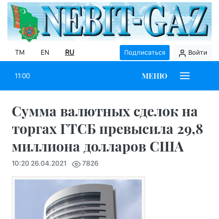
TM
EN
RU
Подписаться
Войти
МЕНЮ
11:00
Сумма валютных сделок на
торгах ГТСБ превысила 29,8
миллиона долларов США
10:20 26.04.2021
7826