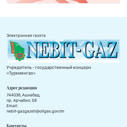
Электронная газета
Учредитель - государственный концерн
«Туркменгаз»
Адрес редакции
744036, Ашхабад,
пр. Арчабил, 58
Email:
nebit-gazgazeti@oilgas.gov.tm
Контакты