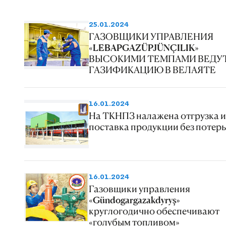
25.01.2024
ГАЗОВЩИКИ УПРАВЛЕНИЯ
«LEBAPGAZÜPJÜNÇILIK»
ВЫСОКИМИ ТЕМПАМИ ВЕДУ
ГАЗИФИКАЦИЮ В ВЕЛАЯТЕ
16.01.2024
На ТКНПЗ налажена отгрузка и
поставка продукции без потерь
16.01.2024
Газовщики управления
«Gündogargazakdyryş»
круглогодично обеспечивают
«голубым топливом»