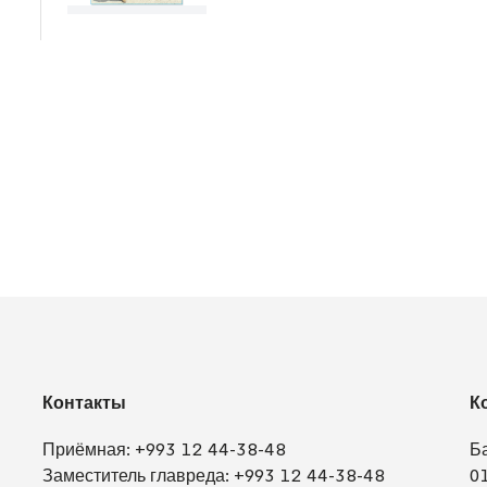
Контакты
К
Приёмная:
+993 12 44-38-48
Б
Заместитель главреда:
+993 12 44-38-48
0