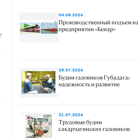
04.08.2026
Производственный подъем н
предприятии «Кенар»
Т
28.07.2026
Будни газовиков Губадага:
надежность и развитие
21.07.2026
Трудовые будни
сакарчагинских газовиков