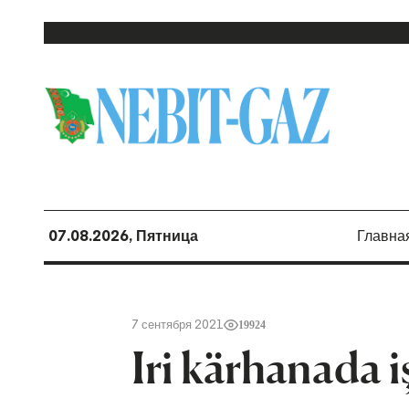
07.08.2026, Пятница
Главна
7 сентября 2021
19924
Iri kärhanada iş