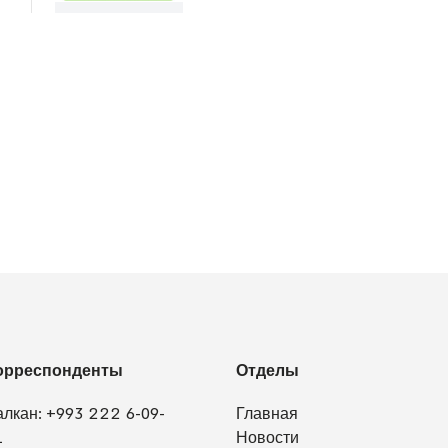
орреспонденты
Отделы
алкан:
+993 222 6-09-
Главная
1
Новости