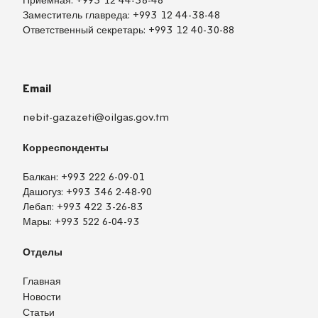
Приёмная:
+993 12 44-38-48
Заместитель главреда:
+993 12 44-38-48
Ответственный секретарь:
+993 12 40-30-88
Email
nebit-gazazeti@oilgas.gov.tm
Корреспонденты
Балкан:
+993 222 6-09-01
Дашогуз:
+993 346 2-48-90
Лебап:
+993 422 3-26-83
Мары:
+993 522 6-04-93
Отделы
Главная
Новости
Статьи