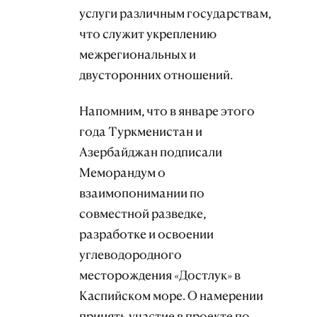
услуги различным государствам,
что служит укреплению
межрегиональных и
двусторонних отношений.
Напомним, что в январе этого
года Туркменистан и
Азербайджан подписали
Меморандум о
взаимопонимании по
совместной разведке,
разработке и освоении
углеводородного
месторождения «Достлук» в
Каспийском море. О намерении
принять участие в проекте по