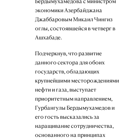
Бердымухамедова с министром
экономики Азербайджана
Джаббаровым Микаил Чингиз
оглы, состоявшейся в четверг в
Ашхабаде.
Подчеркнув, что развитие
данного сектора для обоих
государств, обладающих
крупнейшими месторождениями
нефти и газа, выступает
приоритетным направлением,
Гурбангулы Бердымухамедов и
его гость высказались за
наращивание сотрудничества,
основанного на принципах