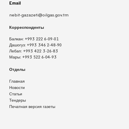
Email
nebit-gazazeti@oilgas.gov.tm
Корреспонденты
Балкан:
+993 222 6-09-01
Дашогуз:
+993 346 2-48-90
Лебап:
+993 422 3-26-83
Мары:
+993 522 6-04-93
Отделы
Главная
Новости
Статьи
Тендеры
Печатная версия газеты
TM
EN
RU
Войти