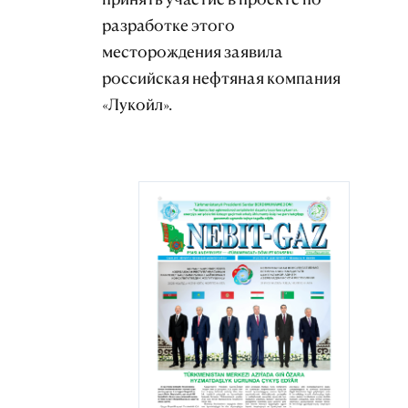
разработке этого
месторождения заявила
российская нефтяная компания
«Лукойл».