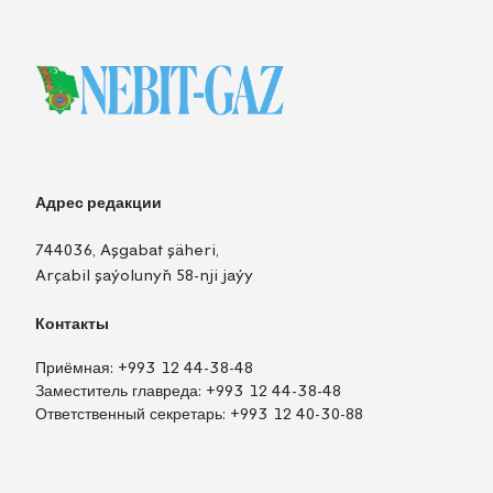
Адрес редакции
744036, Aşgabat şäheri,
Arçabil şaýolunyň 58-nji jaýy
Контакты
Приёмная:
+993 12 44-38-48
Заместитель главреда:
+993 12 44-38-48
Ответственный секретарь:
+993 12 40-30-88