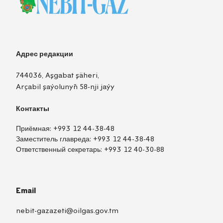
Адрес редакции
744036, Aşgabat şäheri,
Arçabil şaýolunyň 58-nji jaýy
Контакты
Приёмная:
+993 12 44-38-48
Заместитель главреда:
+993 12 44-38-48
Ответственный секретарь:
+993 12 40-30-88
Email
nebit-gazazeti@oilgas.gov.tm