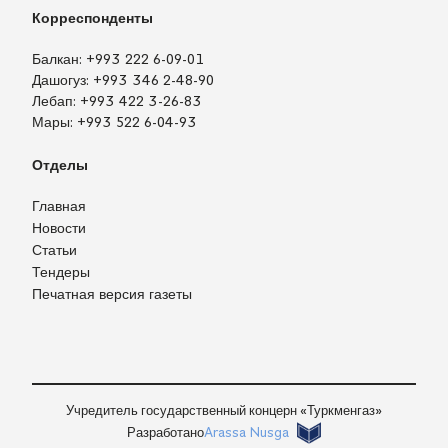
Корреспонденты
Балкан:
+993 222 6-09-01
Дашогуз:
+993 346 2-48-90
Лебап:
+993 422 3-26-83
Мары:
+993 522 6-04-93
Отделы
Главная
Новости
Статьи
Тендеры
Печатная версия газеты
TM
EN
RU
Войти
Учредитель государственный концерн «Туркменгаз»
Разработано
Arassa Nusga