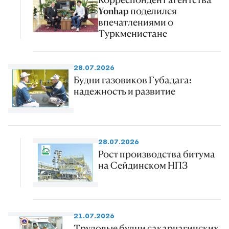
Yonhap поделился
впечатлениями о
Туркменистане
28.07.2026
Будни газовиков Губадага:
надежность и развитие
28.07.2026
Рост производства битума
на Сейдинском НПЗ
21.07.2026
Трудовые будни сакарчагинских