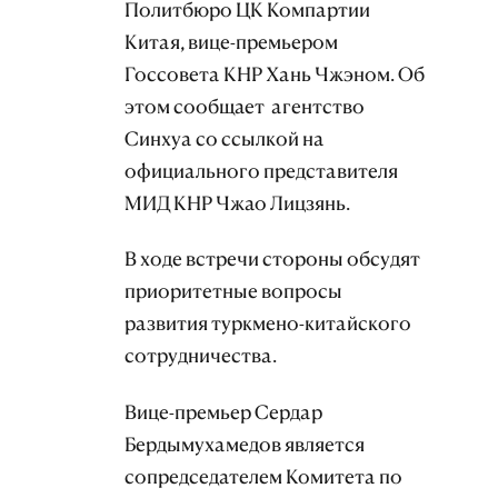
Политбюро ЦК Компартии
Китая, вице-премьером
Госсовета КНР Хань Чжэном. Об
этом сообщает агентство
Синхуа со ссылкой на
официального представителя
МИД КНР Чжао Лицзянь.
В ходе встречи стороны обсудят
приоритетные вопросы
развития туркмено-китайского
сотрудничества.
Вице-премьер Сердар
Бердымухамедов является
сопредседателем Комитета по