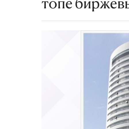
топе биржев