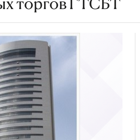
ых торгов ГТСБТ