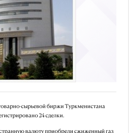
 товарно-сырьевой биржи Туркменистана
егистрировано 24 сделки.
остранную валюту приобрели сжиженный газ