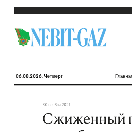
06.08.2026, Четверг
Главна
30 ноября 2021
Сжиженный га