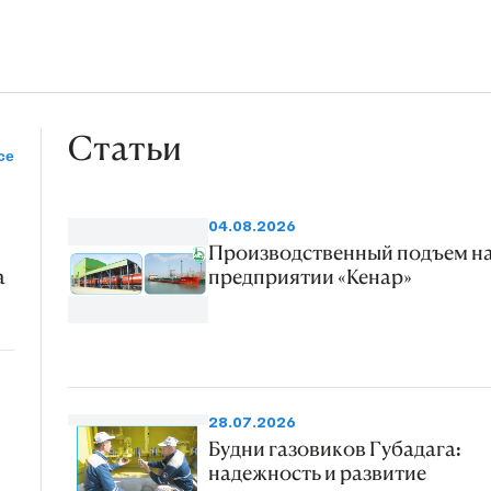
Статьи
се
04.08.2026
Производственный подъем н
а
предприятии «Кенар»
28.07.2026
Будни газовиков Губадага:
надежность и развитие