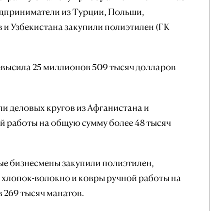
едприниматели из Турции, Польши,
и Узбекистана закупили полиэтилен (ГК
высила 25 миллионов 509 тысяч долларов
ли деловых кругов из Афганистана и
й работы на общую сумму более 48 тысяч
ые бизнесмены закупили полиэтилен,
, хлопок-волокно и ковры ручной работы на
 269 тысяч манатов.