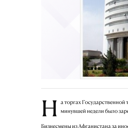
Н
а торгах Государственной
минувшей недели было зар
Бизнесмены из Афганистана за ин