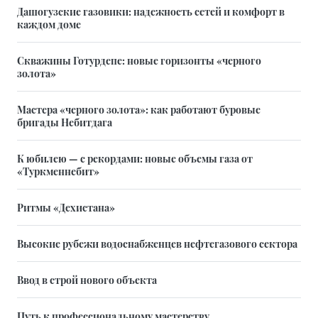
Дашогузские газовики: надежность сетей и комфорт в
каждом доме
Скважины Готурдепе: новые горизонты «черного
золота»
Мастера «черного золота»: как работают буровые
бригады Небитдага
К юбилею — с рекордами: новые объемы газа от
«Туркменнебит»
Ритмы «Дехистана»
Высокие рубежи водоснабженцев нефтегазового сектора
Ввод в строй нового объекта
Путь к профессиональному мастерству