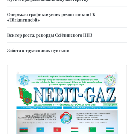
Опережая графики: успех ремонтников ГК
«Türkmennebit»
Вектор роста: рекорды Сейдинского НПЗ
Забота о тружениках пустыни