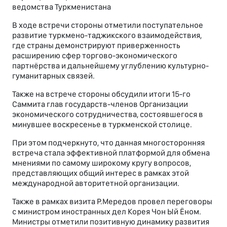
ведомства Туркменистана
В ходе встречи стороны отметили поступательное
развитие туркмено-таджикского взаимодействия,
где страны демонстрируют приверженность
расширению сфер торгово-экономического
партнёрства и дальнейшему углублению культурно-
гуманитарных связей.
Также на встрече стороны обсудили итоги 15-го
Саммита глав государств-членов Организации
экономического сотрудничества, состоявшегося в
минувшее воскресенье в туркменской столице.
При этом подчеркнуто, что данная многосторонняя
встреча стала эффективной платформой для обмена
мнениями по самому широкому кругу вопросов,
представляющих общий интерес в рамках этой
международной авторитетной организации.
Также в рамках визита Р.Мередов провел переговоры
с министром иностранных дел Корея Чон Ый Ёном.
Министры отметили позитивную динамику развития