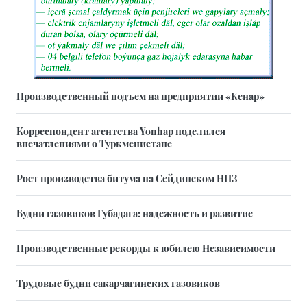
Производственный подъем на предприятии «Кенар»
Корреспондент агентства Yonhap поделился
впечатлениями о Туркменистане
Рост производства битума на Сейдинском НПЗ
Будни газовиков Губадага: надежность и развитие
Производственные рекорды к юбилею Независимости
Трудовые будни сакарчагинских газовиков