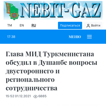
TM
EN
RU
Подписаться
Войти
МЕНЮ
17:38
Глава МИД Туркменистана
обсудил в Душанбе вопросы
двустороннего и
регионального
сотрудничества
15:52 01.12.2021
6885