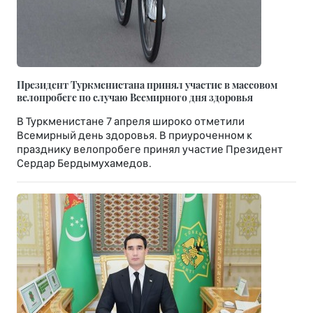
Президент Туркменистана принял участие в массовом
велопробеге по случаю Всемирного дня здоровья
В Туркменистане 7 апреля широко отметили
Всемирный день здоровья. В приуроченном к
празднику велопробеге принял участие Президент
Сердар Бердымухамедов.