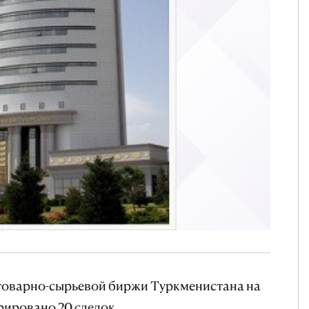
 товарно-сырьевой биржи Туркменистана на
рировано 20 сделок.