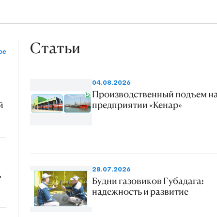
Статьи
се
04.08.2026
Производственный подъем н
й
предприятии «Кенар»
28.07.2026
ь
Будни газовиков Губадага:
надежность и развитие