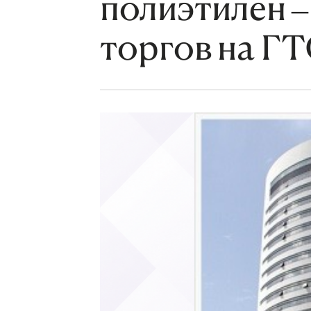
полиэтилен –
торгов на Г