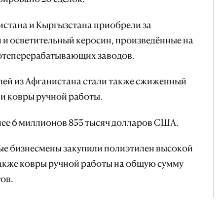
истана и Кыргызстана приобрели за
и осветительный керосин, произведённые на
теперерабатывающих заводов.
ей из Афганистана стали также сжиженный
) и ковры ручной работы.
лее 6 миллионов 853 тысяч долларов США.
ые бизнесмены закупили полиэтилен высокой
 также ковры ручной работы на общую сумму
ов.