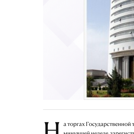
Н
а торгах Государственной
минувшей неделе зарегист