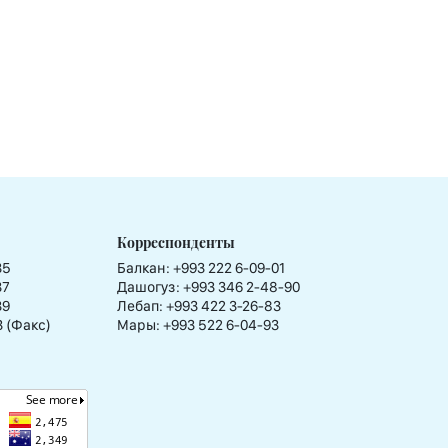
Корреспонденты
35
Балкан: +993 222 6-09-01
37
Дашогуз: +993 346 2-48-90
39
Лебап: +993 422 3-26-83
3 (Факс)
Мары: +993 522 6-04-93