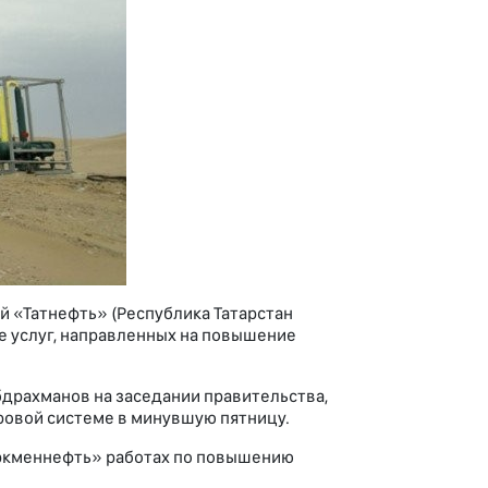
 «Татнефть» (Республика Татарстан
е услуг, направленных на повышение
драхманов на заседании правительства,
овой системе в минувшую пятницу.
ркменнефть» работах по повышению