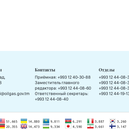
и
Контакты
Отделы
ад,
Приёмная:
+993 12 40-30-88
+993 12 44-08-
8
Заместитель главного
+993 12 44-08-
редактора:
+993 12 44-08-60
+993 12 44-08-
i@oilgas.gov.tm
Ответственный секретарь:
+993 12 44-19-1
+993 12 44-08-40