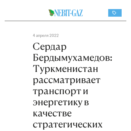
4 апреля 2022
Сердар
Бердымухамедов:
Туркменистан
рассматривает
транспорт и
энергетику в
качестве
стратегических