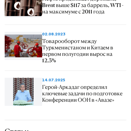
Brent выше $117 за баррель, WTI -
на максимуме с 2011 года
02.08.2023
Товарооборот между
Туркменистаном и Китаем в
первом полугодии вырос на
12,3%
14.07.2025
Герой-Аркадаг определил
ключевые задачи по подготовке
Конференции ООН в «Авазе»