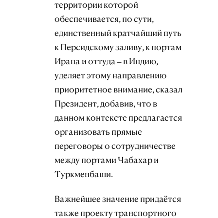
территории которой
обеспечивается, по сути,
единственный кратчайший путь
к Персидскому заливу, к портам
Ирана и оттуда – в Индию,
уделяет этому направлению
приоритетное внимание, сказал
Президент, добавив, что в
данном контексте предлагается
организовать прямые
переговоры о сотрудничестве
между портами Чабахар и
Туркменбаши.
Важнейшее значение придаётся
также проекту транспортного