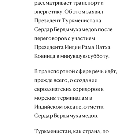
рассматривает транспорт и
энергетику. Об этом заявил
Президент Туркменистана
Сердар Бердымухамедов после
переговоров с участием
Президента Индии Рама Натха
Ковинда в минувшую субботу.
В транспортной сфере речь идёт,
прежде всего, о создании
евроазиатских коридоров к
морским терминалам в
Индийском океане, отметил
Сердар Бердымухамедов.
Туркменистан, как страна, по