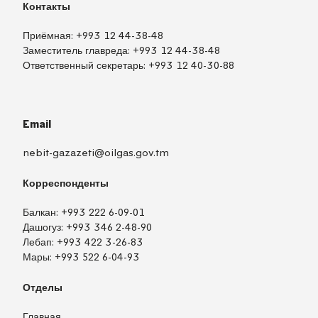
Контакты
Приёмная:
+993 12 44-38-48
Заместитель главреда:
+993 12 44-38-48
Ответственный секретарь:
+993 12 40-30-88
Email
nebit-gazazeti@oilgas.gov.tm
Корреспонденты
Балкан:
+993 222 6-09-01
Дашогуз:
+993 346 2-48-90
Лебап:
+993 422 3-26-83
Мары:
+993 522 6-04-93
Отделы
Главная