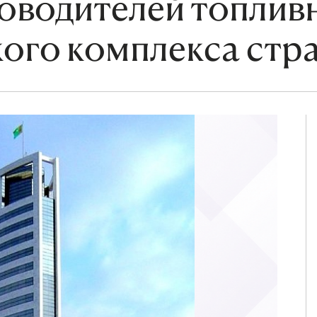
оводителей топлив
кого комплекса стр