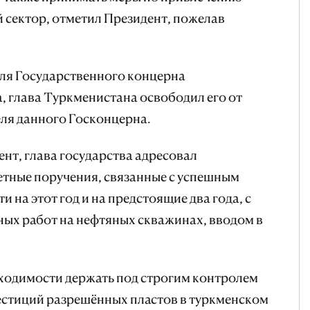
 сектор, отметил Президент, пожелав
еля Государственного концерна
, глава Туркменистана освободил его от
ля данного Госконцерна.
т, глава государства адресовал
тные поручения, связанные с успешным
 на этот год и на предстоящие два года, с
ых работ на нефтяных скважинах, вводом в
бходимости держать под строгим контролем
естиций разрешённых пластов в туркменском