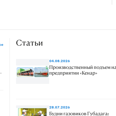
Статьи
се
04.08.2026
Производственный подъем н
-
предприятии «Кенар»
28.07.2026
Будни газовиков Губадага: