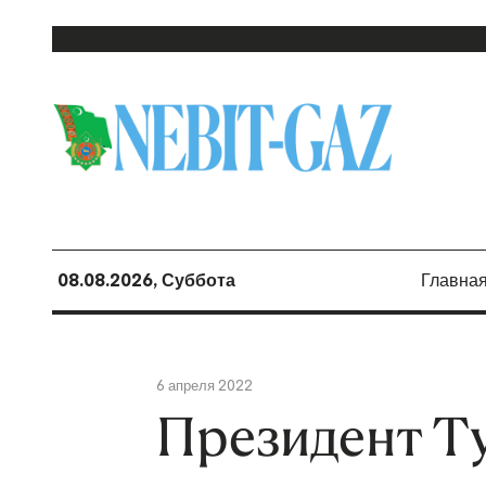
08.08.2026, Суббота
Главна
6 апреля 2022
Президент Т