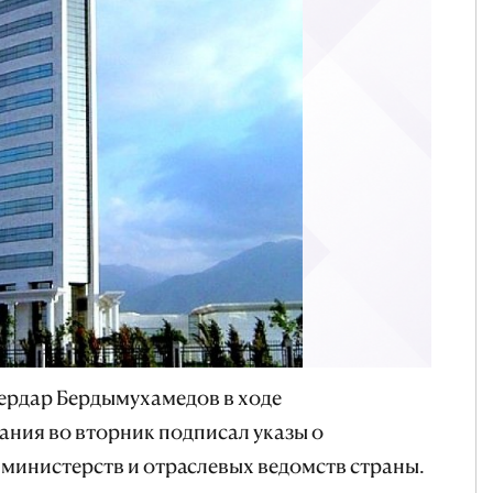
ердар Бердымухамедов в ходе
ания во вторник подписал указы о
министерств и отраслевых ведомств страны.