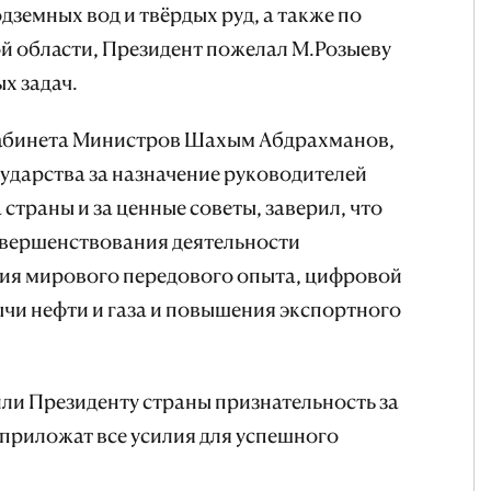
земных вод и твёрдых руд, а также по
й области, Президент пожелал М.Розыеву
х задач.
Кабинета Министров Шахым Абдрахманов,
сударства за назначение руководителей
страны и за ценные советы, заверил, что
овершенствования деятельности
ния мирового передового опыта, цифровой
чи нефти и газа и повышения экспортного
ли Президенту страны признательность за
 приложат все усилия для успешного