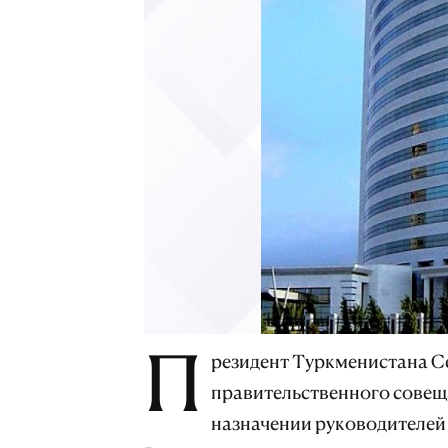
П
резидент Туркменистана С
правительственного совещ
назначении руководителей 