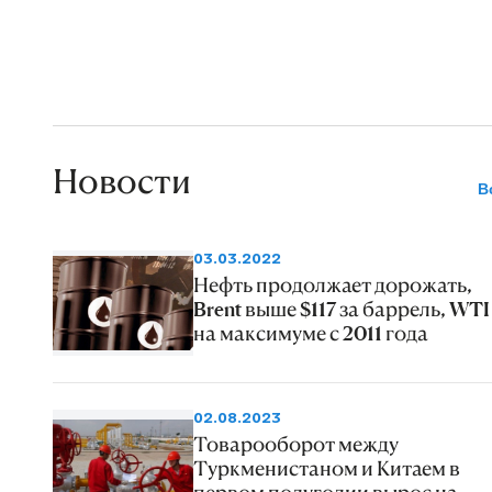
Новости
В
03.03.2022
Нефть продолжает дорожать,
Brent выше $117 за баррель, WTI 
на максимуме с 2011 года
02.08.2023
Товарооборот между
Туркменистаном и Китаем в