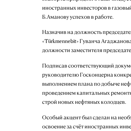
иностранных инвесторов в газовый
Б.Аманову успехов в работе.
Назначив на должность председат
«Türkmennebit» Гуванча Агаджанова
должности заместителя председате
Подписав соответствующий докумен
руководителю Госконцерна конкре
выполнением плана по добыче нефти
проведением капитальных ремонтн
строй новых нефтяных колодцев.
Особый акцент был сделан на нео
освоение за счёт иностранных инв