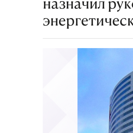
назначил рук
энергетичес