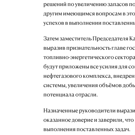
решений по увеличению запасов под
другим имеющимся вопросам в это
успехов в выполнении поставленны
Затем заместитель Председателя 
выразив признательность главе го
топливно-энергетического сектора 
будут приложены все усилия для с
нефтегазового комплекса, внедре
системы, увеличения объёмов добы
потенциала отрасли.
Назначенные руководители вырази
оказанное доверие и заверили, что
выполнения поставленных задач.