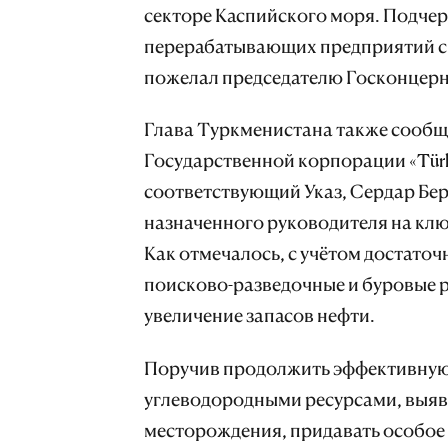
секторе Каспийского моря. Подче
перерабатывающих предприятий с
пожелал председателю Госконцерна
Глава Туркменистана также сообщи
Государственной корпорации «Türk
соответствующий Указ, Сердар Бе
назначенного руководителя на клю
Как отмечалось, с учётом достаточ
поисково-разведочные и буровые р
увеличение запасов нефти.
Поручив продолжить эффективную 
углеводородными ресурсами, выяв
месторождения, придавать особое