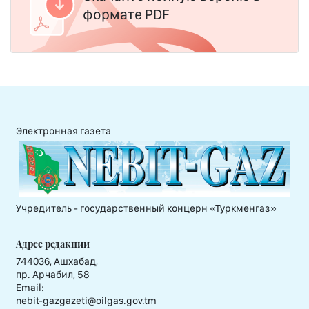
формате PDF
Электронная газета
Учредитель - государственный концерн «Туркменгаз»
Адрес редакции
744036, Ашхабад,
пр. Арчабил, 58
Email:
nebit-gazgazeti@oilgas.gov.tm