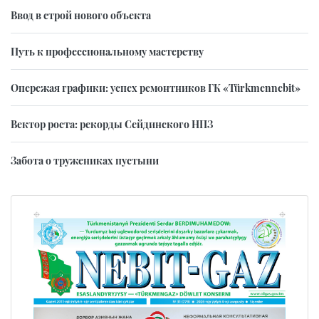
Ввод в строй нового объекта
Путь к профессиональному мастерству
Опережая графики: успех ремонтников ГК «Türkmennebit»
Вектор роста: рекорды Сейдинского НПЗ
Забота о тружениках пустыни