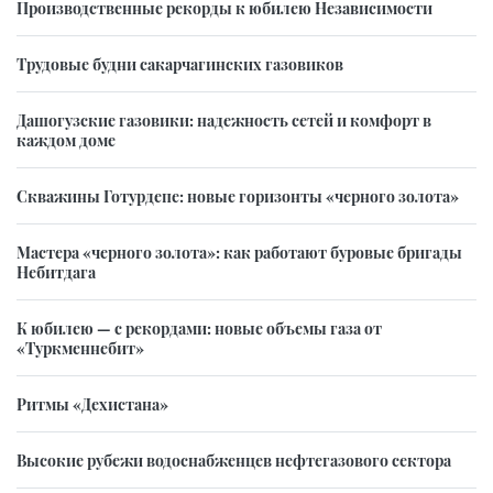
Производственные рекорды к юбилею Независимости
Трудовые будни сакарчагинских газовиков
Дашогузские газовики: надежность сетей и комфорт в
каждом доме
Скважины Готурдепе: новые горизонты «черного золота»
Мастера «черного золота»: как работают буровые бригады
Небитдага
К юбилею — с рекордами: новые объемы газа от
«Туркменнебит»
Ритмы «Дехистана»
Высокие рубежи водоснабженцев нефтегазового сектора