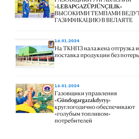
«LEBAPGAZÜPJÜNÇILIK»
ВЫСОКИМИ ТЕМПАМИ ВЕДУ
ГАЗИФИКАЦИЮ В ВЕЛАЯТЕ
16.01.2024
На ТКНПЗ налажена отгрузка и
поставка продукции без потерь
16.01.2024
Газовщики управления
«Gündogargazakdyryş»
круглогодично обеспечивают
«голубым топливом»
потребителей