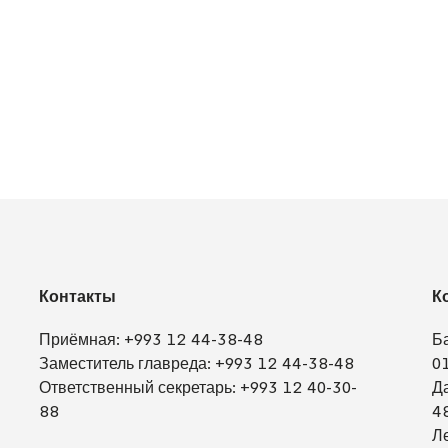
Контакты
К
Приёмная:
+993 12 44-38-48
Б
Заместитель главреда:
+993 12 44-38-48
0
Ответственный секретарь:
+993 12 40-30-
Д
88
4
Л