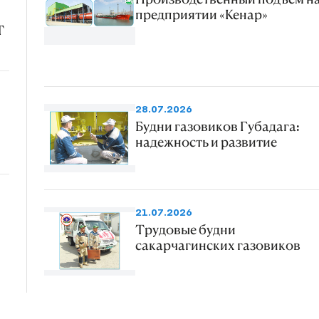
предприятии «Кенар»
Т
28.07.2026
Будни газовиков Губадага:
надежность и развитие
21.07.2026
Трудовые будни
сакарчагинских газовиков