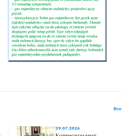
Все
29.07.2026
а
Корреспондент