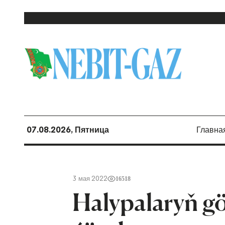
07.08.2026, Пятница
Главна
3 мая 2022
16518
Halypalaryň gö