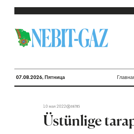
07.08.2026, Пятница
Главна
10 мая 2022
16785
Üstünlige tara