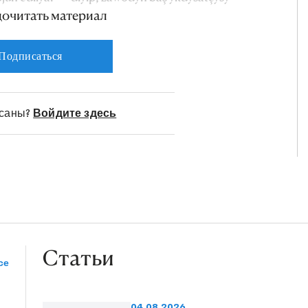
дочитать материал
Подписаться
исаны?
Войдите здесь
Статьи
се
04.08.2026