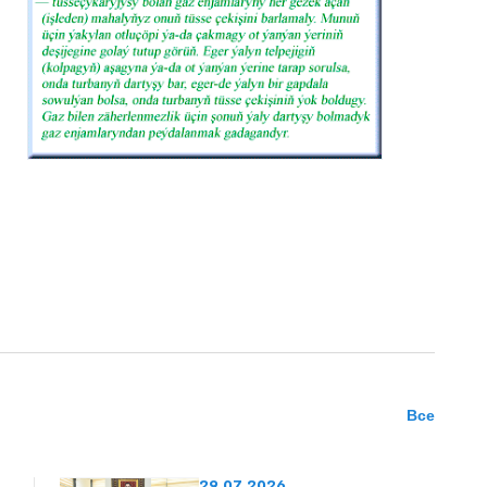
Все
29.07.2026