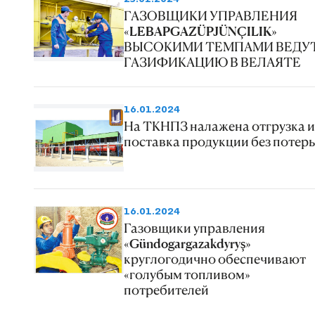
ГАЗОВЩИКИ УПРАВЛЕНИЯ
«LEBAPGAZÜPJÜNÇILIK»
ВЫСОКИМИ ТЕМПАМИ ВЕДУ
ГАЗИФИКАЦИЮ В ВЕЛАЯТЕ
16.01.2024
На ТКНПЗ налажена отгрузка и
поставка продукции без потерь
16.01.2024
Газовщики управления
«Gündogargazakdyryş»
круглогодично обеспечивают
«голубым топливом»
потребителей