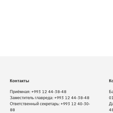
Контакты
К
Приёмная:
+993 12 44-38-48
Б
Заместитель главреда:
+993 12 44-38-48
0
Ответственный секретарь:
+993 12 40-30-
Д
88
4