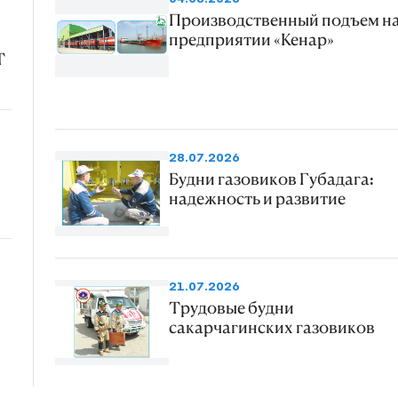
Производственный подъем н
предприятии «Кенар»
Т
28.07.2026
Будни газовиков Губадага:
надежность и развитие
21.07.2026
Трудовые будни
сакарчагинских газовиков