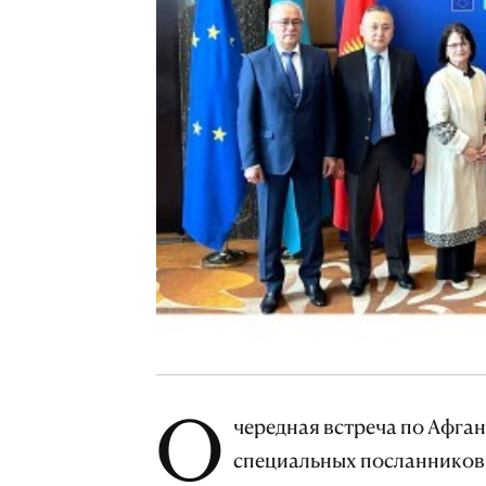
О
чередная встреча по Афга
специальных посланников 