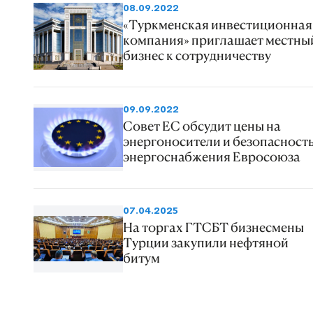
08.09.2022
«Туркменская инвестиционная
компания» приглашает местны
бизнес к сотрудничеству
09.09.2022
Совет ЕС обсудит цены на
энергоносители и безопасност
энергоснабжения Евросоюза
07.04.2025
На торгах ГТСБТ бизнесмены
Турции закупили нефтяной
битум