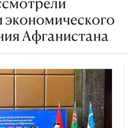
ассмотрели
 экономического
ния Афганистана