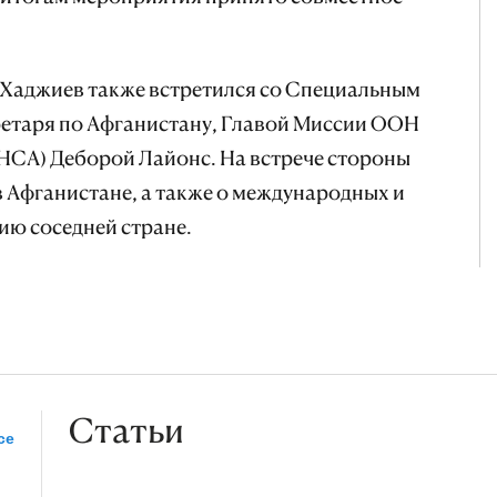
.Хаджиев также встретился со Специальным
ретаря по Афганистану, Главой Миссии ООН
СА) Деборой Лайонс. На встрече стороны
 Афганистане, а также о международных и
ию соседней стране.
Статьи
се