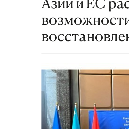
Азии и ЕС р
возможности
восстановле