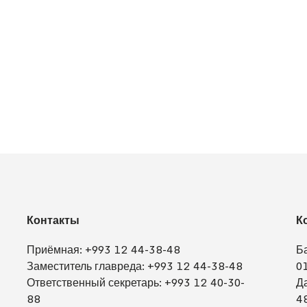
Контакты
К
Приёмная:
+993 12 44-38-48
Б
Заместитель главреда:
+993 12 44-38-48
0
Ответственный секретарь:
+993 12 40-30-
Д
88
4