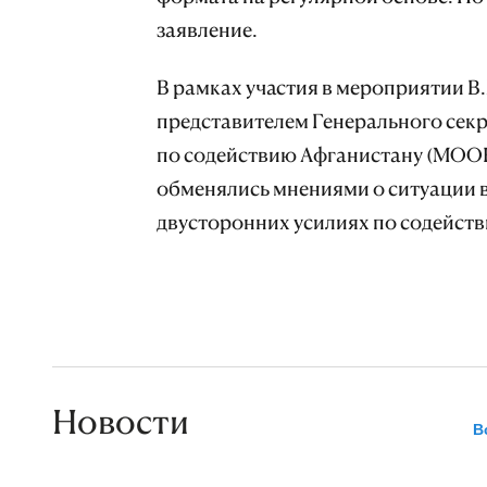
заявление.
В рамках участия в мероприятии В
представителем Генерального сек
по содействию Афганистану (МООН
обменялись мнениями о ситуации в
двусторонних усилиях по содейств
Новости
В