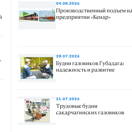
04.08.2026
Производственный подъем н
й
предприятии «Кенар»
28.07.2026
ь
Будни газовиков Губадага:
надежность и развитие
21.07.2026
Трудовые будни
сакарчагинских газовиков