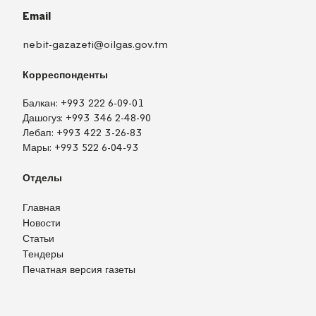
Email
nebit-gazazeti@oilgas.gov.tm
Корреспонденты
Балкан:
+993 222 6-09-01
Дашогуз:
+993 346 2-48-90
Лебап:
+993 422 3-26-83
Мары:
+993 522 6-04-93
Отделы
Главная
Новости
Статьи
Тендеры
Печатная версия газеты
TM
EN
RU