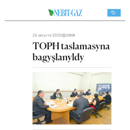
26 августа 2020
25958
TOPH taslamasyna
bagyşlanyldy