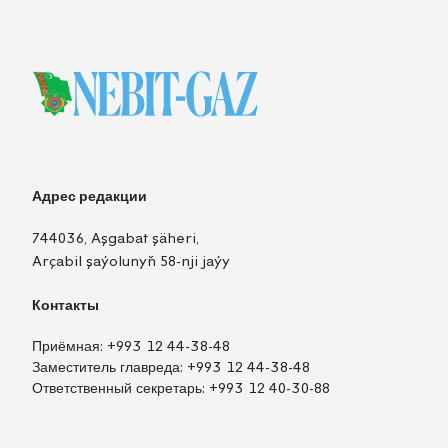
Адрес редакции
744036, Aşgabat şäheri,
Arçabil şaýolunyň 58-nji jaýy
Контакты
Приёмная:
+993 12 44-38-48
Заместитель главреда:
+993 12 44-38-48
Ответственный секретарь:
+993 12 40-30-88