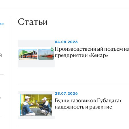
Статьи
се
04.08.2026
Производственный подъем н
й
предприятии «Кенар»
28.07.2026
ь
Будни газовиков Губадага:
надежность и развитие