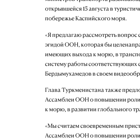
открывшейся 15 августа в туристич
побережье Каспийского моря.
«Я предлагаю рассмотреть вопрос 
эгидой ООН, которая бы целенапра
имеющих выхода к морю, в транспор
систему работы соответствующих с
Бердымухамедов в своем видеооб
Глава Туркменистана также предл
Ассамблеи ООН о повышении роли
к морю, в развитии глобального т
«Мы считаем своевременным прист
Ассамблеи ООН о повышении роли