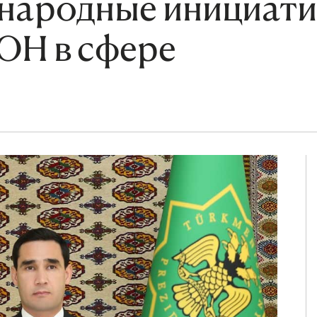
народные инициат
ОН в сфере