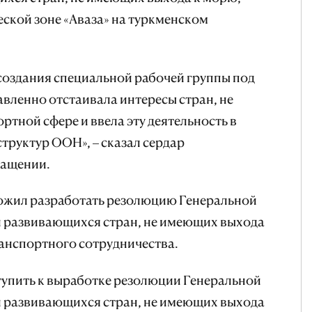
еской зоне «Аваза» на туркменском
создания специальной рабочей группы под
вленно отстаивала интересы стран, не
тной сфере и ввела эту деятельность в
труктур ООН», – сказал сердар
ращении.
ожил разработать резолюцию Генеральной
 развивающихся стран, не имеющих выхода
ранспортного сотрудничества.
упить к выработке резолюции Генеральной
 развивающихся стран, не имеющих выхода