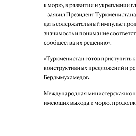
к морю, в развитии и укреплении 
– заявил Президент Туркменистана
дать содержательный импульс прод
значимость и понимание соответс
сообщества их решению».
«Туркменистан готов приступить к
конструктивных предложений и ре
Бердымухамедов.
Международная министерская конф
имеющих выхода к морю, продолжае