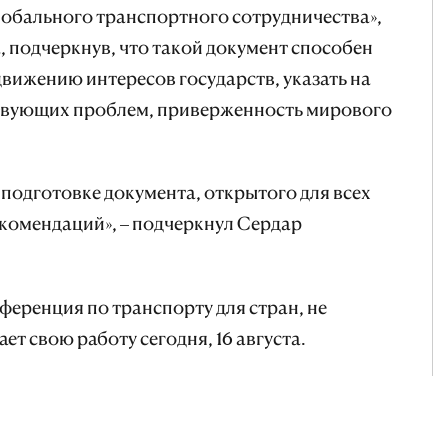
глобального транспортного сотрудничества»,
, подчеркнув, что такой документ способен
вижению интересов государств, указать на
твующих проблем, приверженность мирового
 подготовке документа, открытого для всех
комендаций», – подчеркнул Сердар
еренция по транспорту для стран, не
т свою работу сегодня, 16 августа.